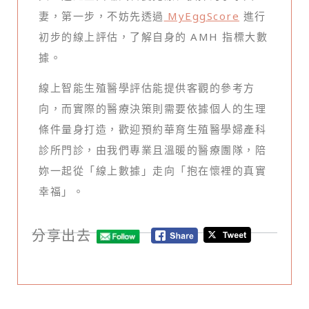
妻，第一步，不妨先透過
MyEggScore
進行
初步的線上評估，了解自身的 AMH 指標大數
據。
線上智能生殖醫學評估能提供客觀的參考方
向，而實際的醫療決策則需要依據個人的生理
條件量身打造，歡迎預約華育生殖醫學婦產科
診所門診，由我們專業且溫暖的醫療團隊，陪
妳一起從「線上數據」走向「抱在懷裡的真實
幸福」。
分享出去