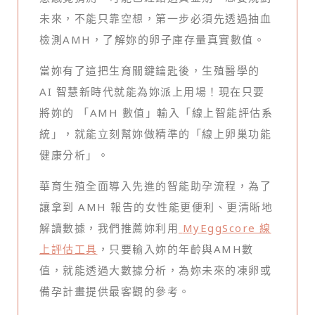
未來，不能只靠空想，第一步必須先透過抽血
檢測AMH，了解妳的卵子庫存量真實數值。
當妳有了這把生育關鍵鑰匙後，生殖醫學的
AI 智慧新時代就能為妳派上用場！現在只要
將妳的 「AMH 數值」輸入「線上智能評估系
統」，就能立刻幫妳做精準的「線上卵巢功能
健康分析」。
華育生殖全面導入先進的智能助孕流程，為了
讓拿到 AMH 報告的女性能更便利、更清晰地
解讀數據，我們推薦妳利用
MyEggScore 線
上評估工具
，只要輸入妳的年齡與AMH數
值，就能透過大數據分析，為妳未來的凍卵或
備孕計畫提供最客觀的參考。