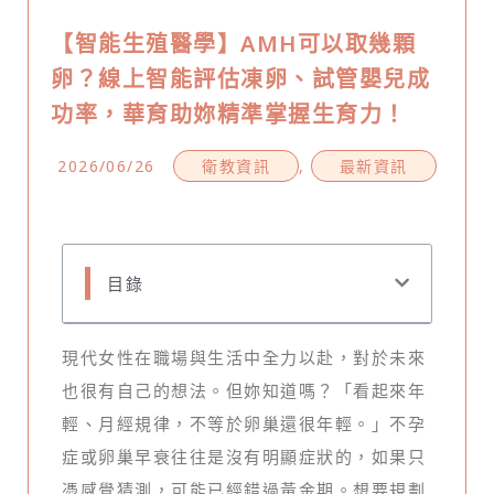
【智能生殖醫學】AMH可以取幾顆
卵？線上智能評估凍卵、試管嬰兒成
功率，華育助妳精準掌握生育力！
2026/06/26
衛教資訊
,
最新資訊
目錄
現代女性在職場與生活中全力以赴，對於未來
也很有自己的想法。但妳知道嗎？「看起來年
輕、月經規律，不等於卵巢還很年輕。」不孕
症或卵巢早衰往往是沒有明顯症狀的，如果只
憑感覺猜測，可能已經錯過黃金期。想要規劃