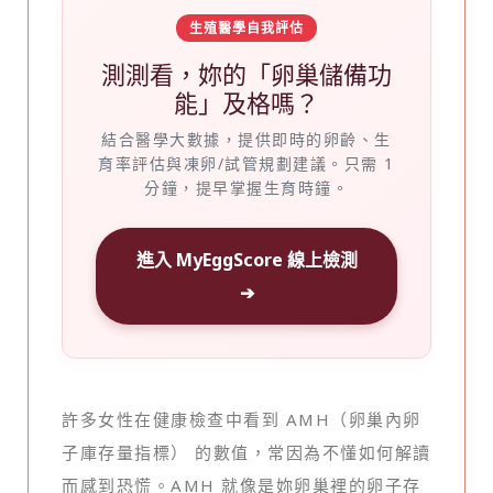
生殖醫學自我評估
測測看，妳的「卵巢儲備功
能」及格嗎？
結合醫學大數據，提供即時的卵齡、生
育率評估與凍卵/試管規劃建議。只需 1
分鐘，提早掌握生育時鐘。
進入 MyEggScore 線上檢測
➔
許多女性在健康檢查中看到 AMH（卵巢內卵
子庫存量指標） 的數值，常因為不懂如何解讀
而感到恐慌。AMH 就像是妳卵巢裡的卵子存