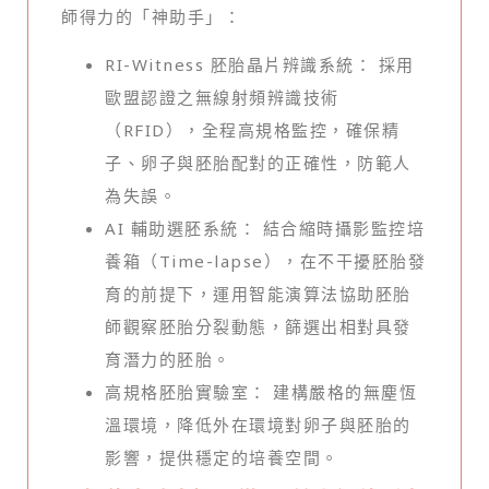
師得力的「神助手」：
RI-Witness 胚胎晶片辨識系統： 採用
歐盟認證之無線射頻辨識技術
（RFID），全程高規格監控，確保精
子、卵子與胚胎配對的正確性，防範人
為失誤。
AI 輔助選胚系統： 結合縮時攝影監控培
養箱（Time-lapse），在不干擾胚胎發
育的前提下，運用智能演算法協助胚胎
師觀察胚胎分裂動態，篩選出相對具發
育潛力的胚胎。
高規格胚胎實驗室： 建構嚴格的無塵恆
溫環境，降低外在環境對卵子與胚胎的
影響，提供穩定的培養空間。