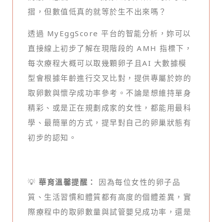
摺，但數值低真的就等於生不出來嗎？
透過 MyEggScore 平台的智能分析，妳可以
直接線上初步了解在現階段的 AMH 指標下，
每次療程大概可以取幾顆卵子且AI 大數據模
型會根據年齡進行交叉比對，提供專屬於妳的
取卵數與懷孕成功率參考。不論是想維持單身
精彩、或是正在規劃成家的女性，都能用最科
學、最簡單的方式，提早對自己的卵巢狀態有
初步的認知。
💡
華育溫馨提醒：
因為每位女性的卵子品
質、生活習慣和體質都有高度的個體差異，實
際療程中的取卵數量與試管嬰兒成功率，還是