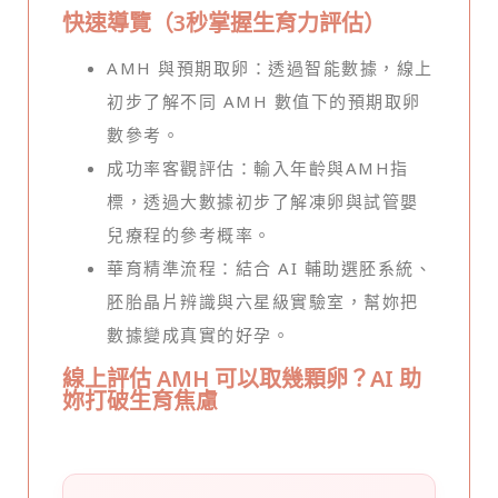
快速導覽（3秒掌握生育力評估）
AMH 與預期取卵：透過智能數據，線上
初步了解不同 AMH 數值下的預期取卵
數參考。
成功率客觀評估：輸入年齡與AMH指
標，透過大數據初步了解凍卵與試管嬰
兒療程的參考概率。
華育精準流程：結合 AI 輔助選胚系統、
胚胎晶片辨識與六星級實驗室，幫妳把
數據變成真實的好孕。
線上評估 AMH 可以取幾顆卵？AI 助
妳打破生育焦慮