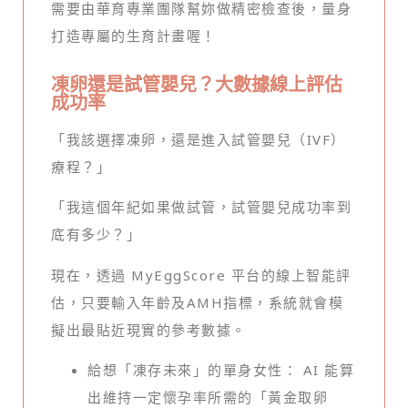
需要由華育專業團隊幫妳做精密檢查後，量身
打造專屬的生育計畫喔！
凍卵還是試管嬰兒？大數據線上評估
成功率
「我該選擇凍卵，還是進入試管嬰兒（IVF）
療程？」
「我這個年紀如果做試管，試管嬰兒成功率到
底有多少？」
現在，透過 MyEggScore 平台的線上智能評
估，只要輸入年齡及AMH指標，系統就會模
擬出最貼近現實的參考數據。
給想「凍存未來」的單身女性： AI 能算
出維持一定懷孕率所需的「黃金取卵