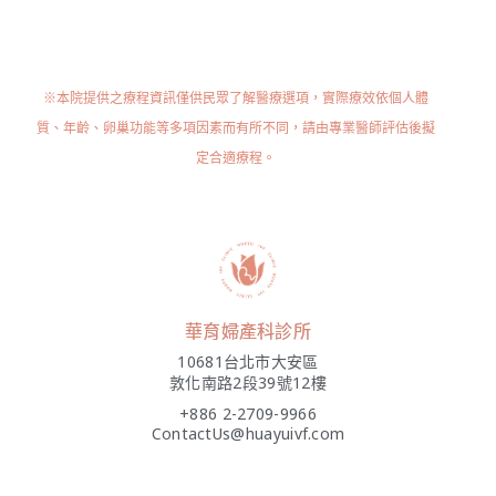
※本院提供之療程資訊僅供民眾了解醫療選項，實際療效依個人體
質、年齡、卵巢功能等多項因素而有所不同，請由專業醫師評估後擬
定合適療程。
華育婦產科診所
10681台北市大安區
敦化南路2段39號12樓
+886 2-2709-9966
ContactUs@huayuivf.com