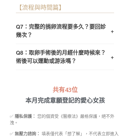
【流程與時間篇】
Q7：完整的捐卵流程要多久？要回診
+
幾次？
Q8：取卵手術後的月經什麼時候來？
+
術後可以運動或游泳嗎？
共有
43
位
本月完成意願登記的愛心女孩
✅
隱私保護：
您的個資受《醫療法》嚴格保護，絕不外
洩。
✅
無壓力諮詢：
填表僅代表「想了解」，不代表立即進入