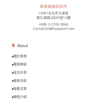
華育婦產科診所
10681台北市大安區
敦化南路2段39號12樓
+886 2-2709-9966
ContactUs@huayuivf.com
About
關於華育
團隊陣容
成功分享
最新消息
衛教文章
療程介紹