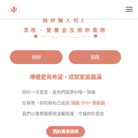
捐卵懶人包》
流程、營養金及捐卵風險
捐卵
捐精
傳遞愛與希望，成就家庭圓滿
妳的一次善意，是他們圓夢的唯一契機
在華育，妳的無私已成就
超過 250+ 個家庭
我們以專業醫療與溫馨照護，守護妳的善良
預約專業諮詢