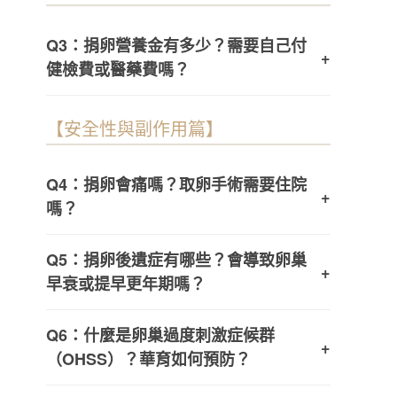
Q3：捐卵營養金有多少？需要自己付
+
健檢費或醫藥費嗎？
【安全性與副作用篇】
Q4：捐卵會痛嗎？取卵手術需要住院
+
嗎？
Q5：捐卵後遺症有哪些？會導致卵巢
+
早衰或提早更年期嗎？
Q6：什麼是卵巢過度刺激症候群
+
（OHSS）？華育如何預防？