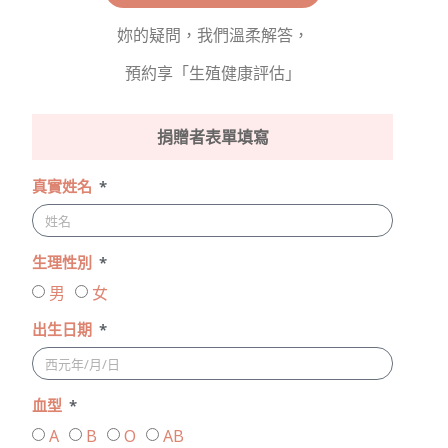
妳的疑問，我們溫柔解答，
預約享「生殖健康評估」
捐贈者表單填寫
真實姓名
生理性別
男
女
出生日期
血型
A
B
O
AB