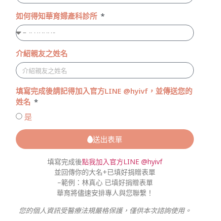
如何得知華育婦產科診所
介紹親友之姓名
填寫完成後請記得加入官方LINE @hyivf，並傳送您的
姓名
是
送出表單
填寫完成後
點我加入官方LINE @hyivf
並回傳你的大名+已填好捐贈表單
–範例：林真心 已填好捐贈表單
華育將儘速安排專人與您聯繫！
您的個人資訊受醫療法規嚴格保護，僅供本次諮詢使用。