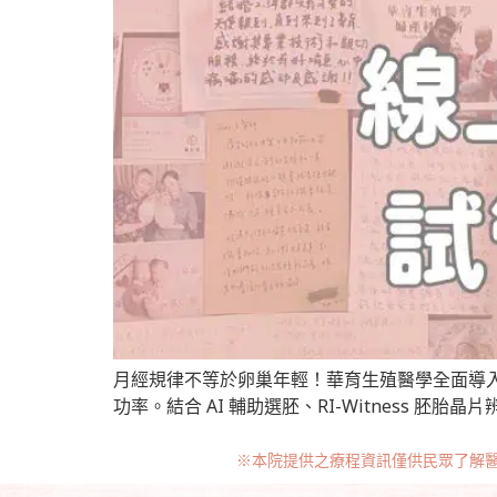
月經規律不等於卵巢年輕！華育生殖醫學全面導入 M
功率。結合 AI 輔助選胚、RI-Witness
※本院提供之療程資訊僅供民眾了解