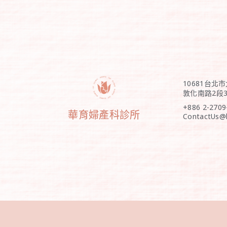
10681台北
敦化南路2段3
+886 2-2709
華育婦產科診所
ContactUs@