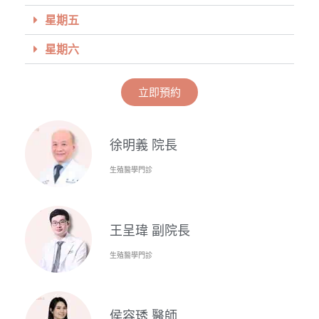
星期五
星期六
立即預約
徐明義 院長
生殖醫學門診
王呈瑋 副院長
生殖醫學門診
侯容琇 醫師