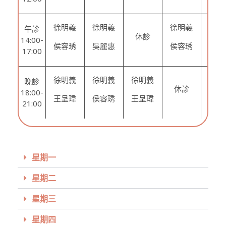
徐明義
徐明義
徐明義
徐明
午診
休診
14:00-
侯容琇
吳麗惠
侯容琇
侯容
17:00
徐明義
徐明義
徐明義
徐明
晚診
休診
18:00-
王呈瑋
侯容琇
王呈瑋
王呈
21:00
星期一
星期二
星期三
星期四