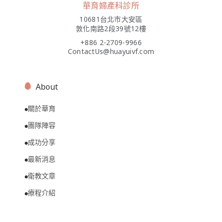
華育婦產科診所
10681台北市大安區
敦化南路2段39號12樓
+886 2-2709-9966
ContactUs@huayuivf.com
About
關於華育
團隊陣容
成功分享
最新消息
衛教文章
療程介紹