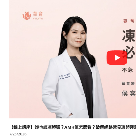
【線上講座】妳也該凍卵嗎？AMH值怎麼看？破解網路常見凍卵迷思
7/25/2026