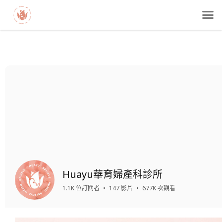
請自行參酌編排。
Huayu華育婦產科診所
1.1K 位訂閱者
•
147 影片
•
677K 次觀看