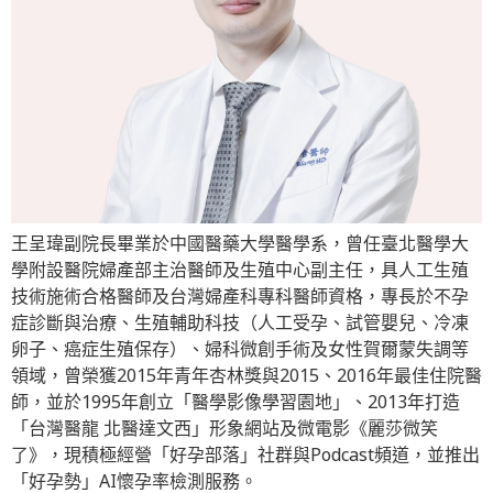
王呈瑋副院長畢業於中國醫藥大學醫學系，曾任臺北醫學大
學附設醫院婦產部主治醫師及生殖中心副主任，具人工生殖
技術施術合格醫師及台灣婦產科專科醫師資格，專長於不孕
症診斷與治療、生殖輔助科技（人工受孕、試管嬰兒、冷凍
卵子、癌症生殖保存）、婦科微創手術及女性賀爾蒙失調等
領域，曾榮獲2015年青年杏林獎與2015、2016年最佳住院醫
師，並於1995年創立「醫學影像學習園地」、2013年打造
「台灣醫龍 北醫達文西」形象網站及微電影《麗莎微笑
了》，現積極經營「好孕部落」社群與Podcast頻道，並推出
「好孕勢」AI懷孕率檢測服務。