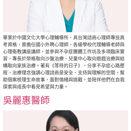
畢業於中國文化大學心理輔導所，具台灣諮商心理師專技高
考資格，曾擔任國小外聘心理師、各級學校代理輔導老師與
心理衛教講座講師，並參與不孕症團體工作坊及多項臨床實
習，專長於榮格取向沙盤治療、兒童中心取向遊戲治療與結
構取向家族治療。著有《等待的日子》，分享不孕症心路歷
程，治療理念強調心理諮商是安全、支持與理解的空間，幫
助個案梳理生命故事、面對情緒與挑戰，並陪伴他們在自我
探索與成長中看見希望與力量。
吳麗惠醫師