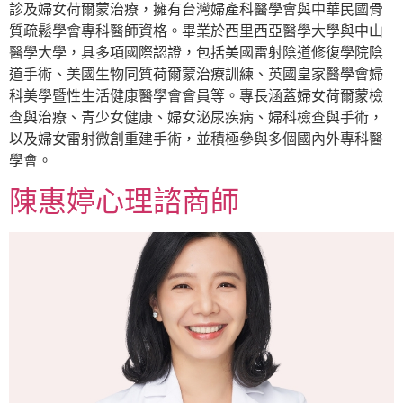
診及婦女荷爾蒙治療，擁有台灣婦產科醫學會與中華民國骨
質疏鬆學會專科醫師資格。畢業於西里西亞醫學大學與中山
醫學大學，具多項國際認證，包括美國雷射陰道修復學院陰
道手術、美國生物同質荷爾蒙治療訓練、英國皇家醫學會婦
科美學暨性生活健康醫學會會員等。專長涵蓋婦女荷爾蒙檢
查與治療、青少女健康、婦女泌尿疾病、婦科檢查與手術，
以及婦女雷射微創重建手術，並積極參與多個國內外專科醫
學會。
陳惠婷心理諮商師