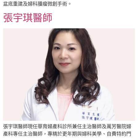
盆底重建及婦科腫瘤微創手術。
張宇琪醫師
張宇琪醫師現任華育婦產科診所兼任主治醫師及萬芳醫院婦
產科專任主治醫師，專精於更年期與婦科美學、自費特約門