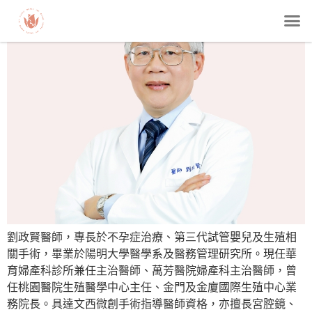
劉政賢醫師，專長於不孕症治療、第三代試管嬰兒及生殖相
關手術，畢業於陽明大學醫學系及醫務管理研究所。現任華
育婦產科診所兼任主治醫師、萬芳醫院婦產科主治醫師，曾
任桃園醫院生殖醫學中心主任、金門及金廈國際生殖中心業
務院長。具達文西微創手術指導醫師資格，亦擅長宮腔鏡、