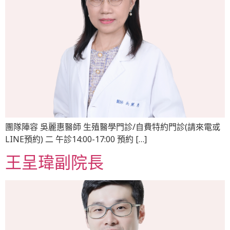
團隊陣容 吳麗惠醫師 生殖醫學門診/自費特約門診(請來電或
LINE預約) 二 午診14:00-17:00 預約 […]
王呈瑋副院長