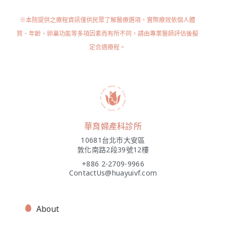
※本院提供之療程資訊僅供民眾了解醫療選項，實際療效依個人體
質、年齡、卵巢功能等多項因素而有所不同，請由專業醫師評估後擬
定合適療程。
華育婦產科診所
10681台北市大安區
敦化南路2段39號12樓
+886 2-2709-9966
ContactUs@huayuivf.com
About