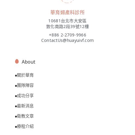
華育婦產科診所
10681台北市大安區
敦化南路2段39號12樓
+886 2-2709-9966
ContactUs@huayuivf.com
About
關於華育
團隊陣容
成功分享
最新消息
衛教文章
療程介紹