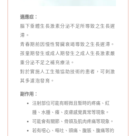
適應症：
腦下垂體生長激素分泌不足所導致之生長遲
滯。
青春期前因慢性腎臟衰竭導致之生長遲滯。
孩童期發生或成人期發生之成人生長激素嚴
重分泌不足之補充療法。
對於實施人工生殖協助技術的患者，可刺激
其多濾泡發育。
副作用：
注射部位可能有輕微且暫時的疼痛、紅
腫、水腫、癢、皮膚感覺異常等現象。
可能會有關節、骨頭及肌肉疼痛等現象。
若有噁心、嘔吐、頭痛、腹脹、腹痛等的