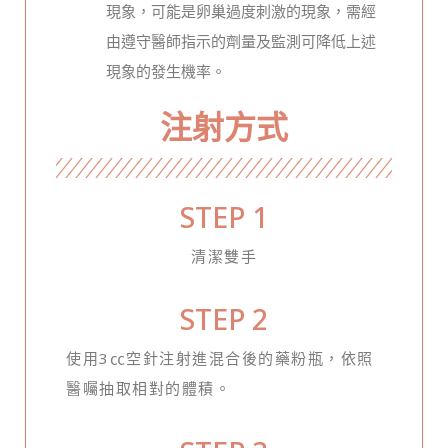
現象，可能是卵巢過度刺激的現象，需經
由遵守醫師指示的劑量及監測可降低上述
現象的發生機率。
注射方式
STEP 1
清潔雙手
STEP 2
使用3㏄空針注射進混合後的藥粉瓶，依照
醫囑抽取相對的體積。