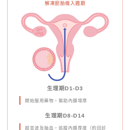
解凍胚胎植入週期
生理期D1-D3
開始服用藥物，幫助內膜增厚
生理期D8-D14
超音波及抽血，追蹤內膜厚度（約回診