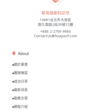
華育婦產科診所
10681台北市大安區
敦化南路2段39號12樓
+886 2-2709-9966
ContactUs@huayuivf.com
About
關於華育
團隊陣容
成功分享
最新消息
衛教文章
療程介紹