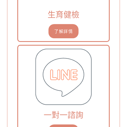
生育健檢
了解詳情
一對一諮詢