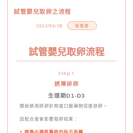
試管嬰兒取卵之流程
2023/06/28
衛教單
試管嬰兒取卵流程
Step.1
誘導排卵
生理期D1-D3
開始使用排卵針劑或口服藥物促進排卵。
因配合度會影響取卵結果：
1.請務必遵照醫師的指示用藥