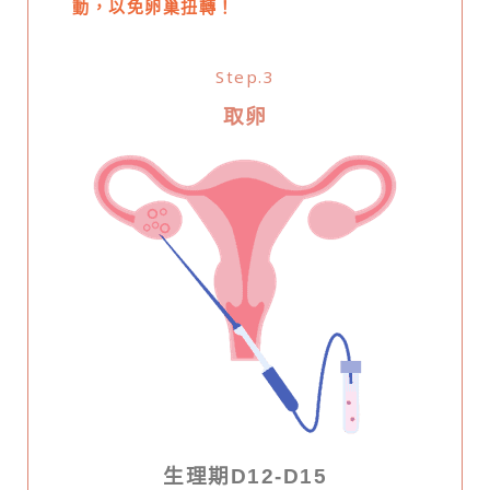
動，以免卵巢扭轉！
Step.3
取卵
生理期D12-D15