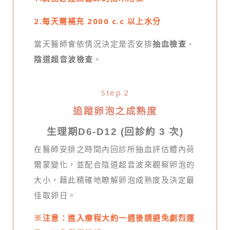
2.每天需補充 2000 c.c 以上水分
當天醫師會依情況決定是否安排
抽血檢查
、
陰道超音波檢查
。
Step.2
追蹤卵泡之成熟度
生理期D6-D12 (回診約 3 次)
在醫師安排之時間內回診所抽血評估體內荷
爾蒙變化，並配合陰道超音波來觀察卵泡的
大小，藉此精確地瞭解卵泡成熟度及決定最
佳取卵日。
※注意：進入療程大約一週後請避免劇烈運