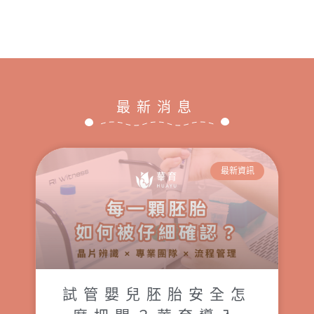
最新消息
最新資訊
試管嬰兒胚胎安全怎