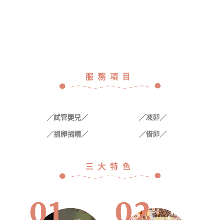
服務項目
／試管嬰兒／
／凍卵／
／捐卵捐精／
／借卵／
三大特色
01
02