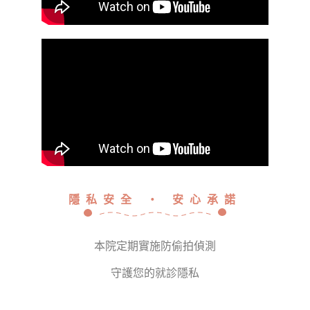
隱私安全 ‧ 安心承諾
本院定期實施防偷拍偵測
守護您的就診隱私