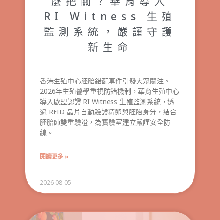
麼把關？華育導入
RI Witness 生殖
監測系統，嚴謹守護
新生命
香港生殖中心胚胎錯配事件引發大眾關注。
2026年生殖醫學重視防錯機制，華育生殖中心
導入歐盟認證 RI Witness 生殖監測系統，透
過 RFID 晶片自動驗證精卵與胚胎身分，結合
胚胎師雙重驗證，為實驗室建立嚴謹安全防
線。
閱讀更多 »
2026-08-05