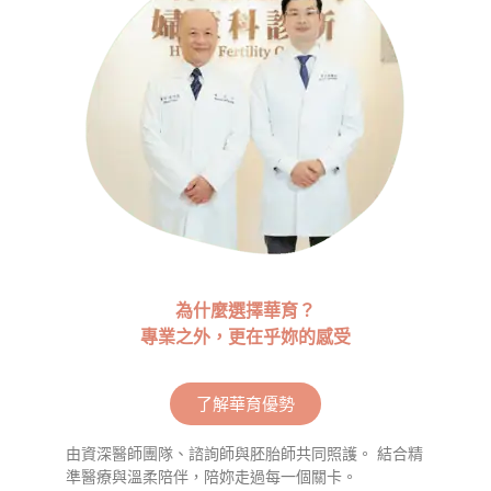
為什麼選擇華育？
專業之外，更在乎妳的感受
了解華育優勢
由資深醫師團隊、諮詢師與胚胎師共同照護。 結合精
準醫療與溫柔陪伴，陪妳走過每一個關卡。