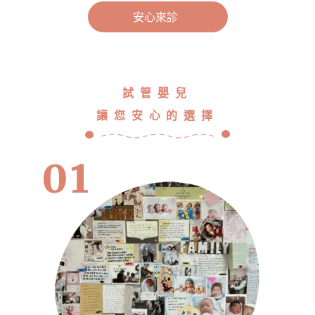
安心來診
試管嬰兒
讓您安心的選擇
01