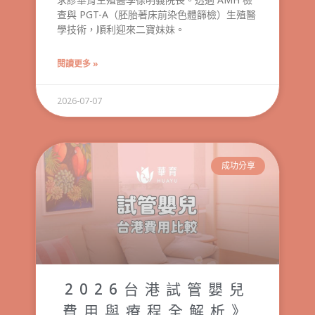
查與 PGT-A（胚胎著床前染色體篩檢）生殖醫
學技術，順利迎來二寶妹妹。
閱讀更多 »
2026-07-07
成功分享
2026台港試管嬰兒
費用與療程全解析》