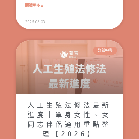
閱讀更多 »
2026-08-03
媒體報導
人工生殖法修法最新
進度｜單身女性、女
同志伴侶適用重點整
理【2026】