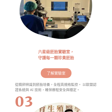
六星級胚胎實驗室，
守護每一顆珍貴胚胎
了解實驗室
從精卵辨識到胚胎培養，全程高規格監控。
以歐盟認
證系統與 AI 技術，確保療程安全與穩定。
03