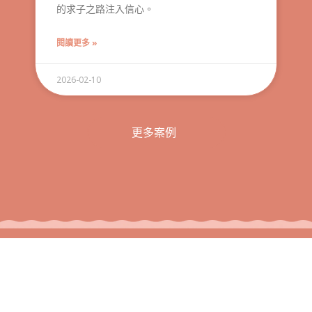
的求子之路注入信心。
閱讀更多 »
2026-02-10
更多案例
門診資訊