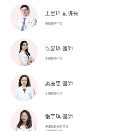
王呈瑋 副院長
生殖醫學門診
侯容琇 醫師
生殖醫學門診
吳麗惠 醫師
生殖醫學門診
張宇琪 醫師
更年期暨婦科美學
自費特約門診