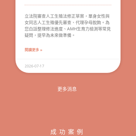
立法院審查人工生殖法修正草案，單身女性與
女同志人工生殖優先審查、代理孕母脫鉤。為
您白話整理修法進度、AMH生育力檢測等常見
疑問，提早為未來做準備。
閱讀更多 »
2026-07-17
更多消息
成功案例