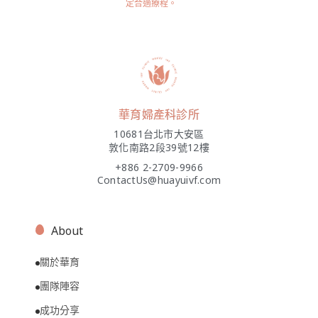
定合適療程。
華育婦產科診所
10681台北市大安區
敦化南路2段39號12樓
+886 2-2709-9966
ContactUs@huayuivf.com
About
關於華育
團隊陣容
成功分享