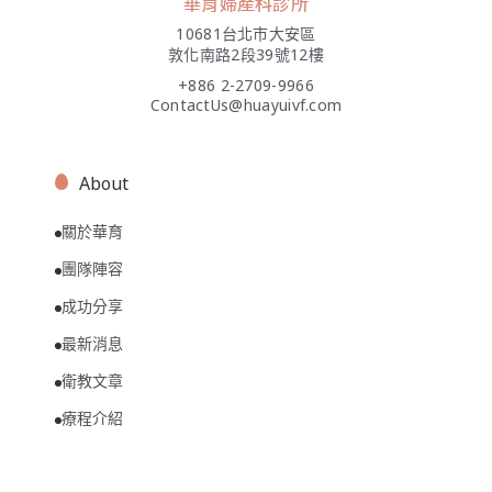
華育婦產科診所
10681台北市大安區
敦化南路2段39號12樓
+886 2-2709-9966
ContactUs@huayuivf.com
About
關於華育
團隊陣容
成功分享
最新消息
衛教文章
療程介紹