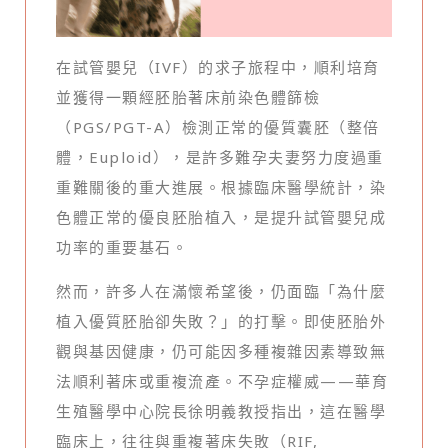
在試管嬰兒（IVF）的求子旅程中，順利培育
並獲得一顆經胚胎著床前染色體篩檢
（PGS/PGT-A）檢測正常的優質囊胚（整倍
體，Euploid），是許多難孕夫妻努力度過重
重難關後的重大進展。根據臨床醫學統計，染
色體正常的優良胚胎植入，是提升試管嬰兒成
功率的重要基石。
然而，許多人在滿懷希望後，仍面臨「為什麼
植入優質胚胎卻失敗？」的打擊。即使胚胎外
觀與基因健康，仍可能因多種複雜因素導致無
法順利著床或重複流產。不孕症權威——華育
生殖醫學中心院長徐明義教授指出，這在醫學
臨床上，往往與重複著床失敗（RIF,