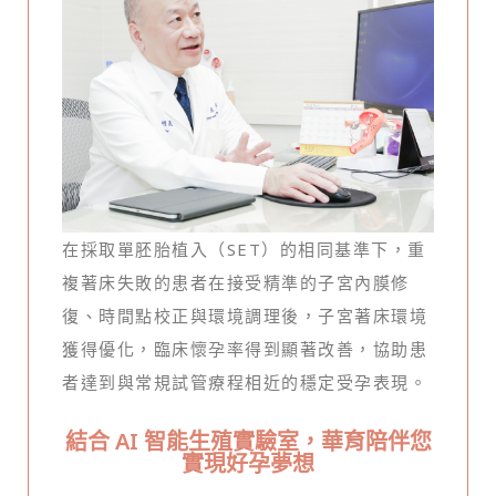
在採取單胚胎植入（SET）的相同基準下，重
複著床失敗的患者在接受精準的子宮內膜修
復、時間點校正與環境調理後，子宮著床環境
獲得優化，臨床懷孕率得到顯著改善，協助患
者達到與常規試管療程相近的穩定受孕表現。
結合 AI 智能生殖實驗室，華育陪伴您
實現好孕夢想