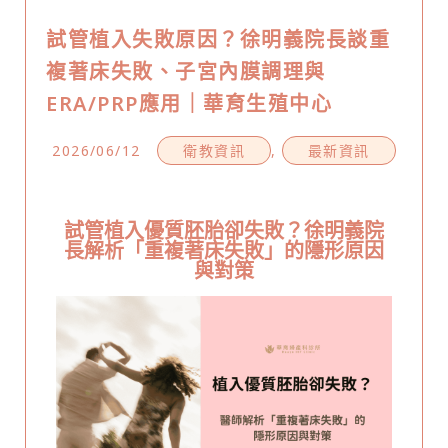
試管植入失敗原因？徐明義院長談重
複著床失敗、子宮內膜調理與
ERA/PRP應用｜華育生殖中心
2026/06/12
衛教資訊
,
最新資訊
試管植入優質胚胎卻失敗？徐明義院
長解析「重複著床失敗」的隱形原因
與對策