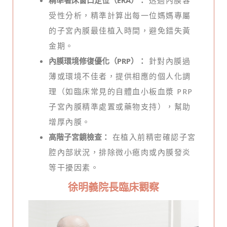
精準著床窗口定位（ERA）：
透過內膜容
受性分析，精準計算出每一位媽媽專屬
的子宮內膜最佳植入時間，避免錯失黃
金期。
內膜環境修復優化（PRP）：
針對內膜過
薄或環境不佳者，提供相應的個人化調
理（如臨床常見的自體血小板血漿 PRP
子宮內膜精準處置或藥物支持），幫助
增厚內膜。
高階子宮鏡檢查：
在植入前精密確認子宮
腔內部狀況，排除微小瘜肉或內膜發炎
等干擾因素。
徐明義院長臨床觀察