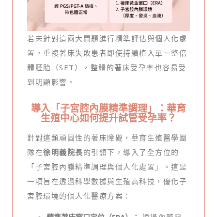
若未針對這兩大問題進行精準評估與個人化處
置，重複著床失敗患者即使持續植入單一整倍
體胚胎（SET），整體的著床受孕率也容易受
到明顯影響。
導入「子宮腔內膜精準調理」：華育
生殖中心如何提升試管受孕率？
針對這類頑固性的著床障礙，華育生殖醫學團
隊在
徐明義院長
的引領下，導入了全方位的
「子宮腔內膜精準調理與個人化處置」。這是
一項旨在透過科學數據與生殖高科技，優化子
宮腔環境的個人化醫療方案：