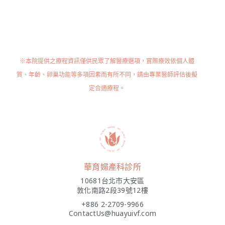
※本院提供之療程資訊僅供民眾了解醫療選項，實際療效依個人體
質、年齡、卵巢功能等多項因素而有所不同，請由專業醫師評估後擬
定合適療程。
華育婦產科診所
10681台北市大安區
敦化南路2段39號12樓
+886 2-2709-9966
ContactUs@huayuivf.com