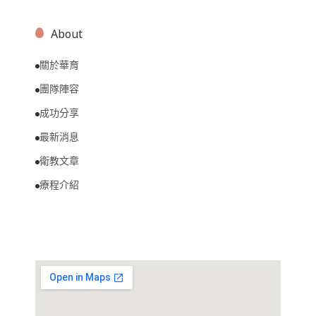
About
關於華育
團隊陣容
成功分享
最新消息
衛教文章
療程介紹