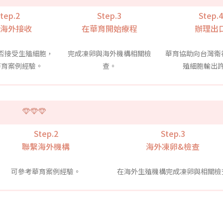
tep.2
Step.3
Step.4
海外接收
在華育開始療程
辦理出
否接受生殖細胞，
完成凍卵與海外機構相關檢
華育協助向台灣衛
華育案例經驗。
查。
殖細胞輸出
Step.2
Step.3
聯繫海外機構
海外凍卵&檢查
可參考華育案例經驗。
在海外生殖機構完成凍卵與相關檢