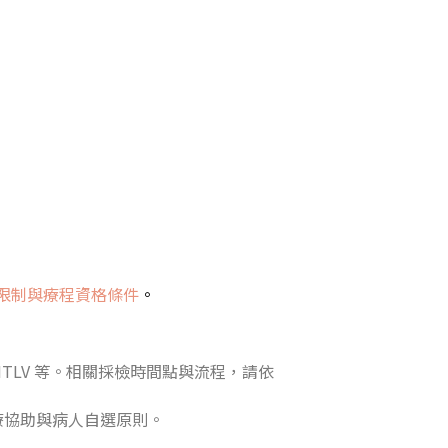
限制與療程資格條件
。
HTLV 等。相關採檢時間點與流程，請依
療協助與病人自選原則。