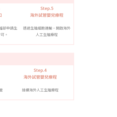
Step.5
口
海外試管嬰兒療程
福部申請生
透過生殖細胞運輸，開啟海外
許可。
人工生殖療程
Step.4
海外試管嬰兒療程
查
接續海外人工生殖療程