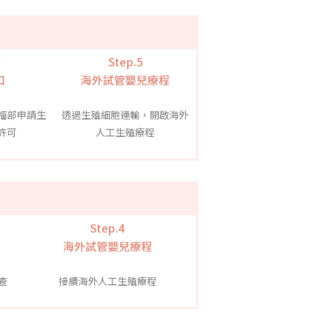
Step.5
口
海外試管嬰兒療程
福部申請生
透過生殖細胞運輸，開啟海外
許可
人工生殖療程
Step.4
海外試管嬰兒療程
查
接續海外人工生殖療程