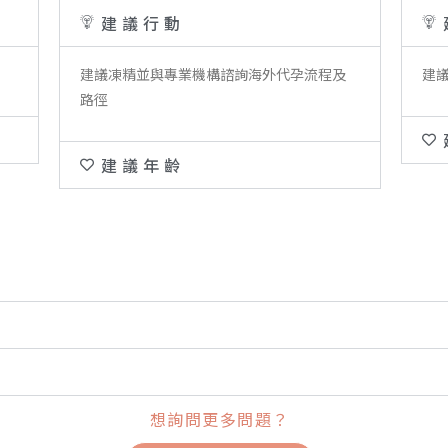
建議行動
建議凍精並與專業機構諮詢海外代孕流程及
建
路徑
建議年齡
想詢問更多問題？