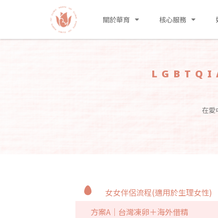
關於華育
核心服務
LGBTQ
在愛
女女伴侶流程(適用於生理女性)
方案A｜台灣凍卵＋海外借精