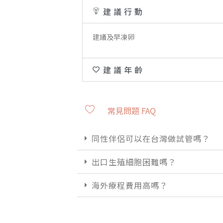
建議行動
建議及早凍卵
建議年齡
常見問題 FAQ
同性伴侶可以在台灣做試管嗎？
出口生殖細胞困難嗎？
海外療程費用高嗎？