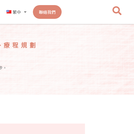
繁中
聯絡我們
外療程規劃
步。