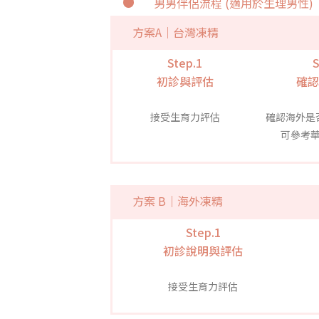
男男伴侶流程 (適用於生理男性)
方案A｜台灣凍精
Step.1
S
初診與評估
確認
接受生育力評估
確認海外是
可參考
方案 B｜海外凍精
Step.1
初診說明與評估
接受生育力評估