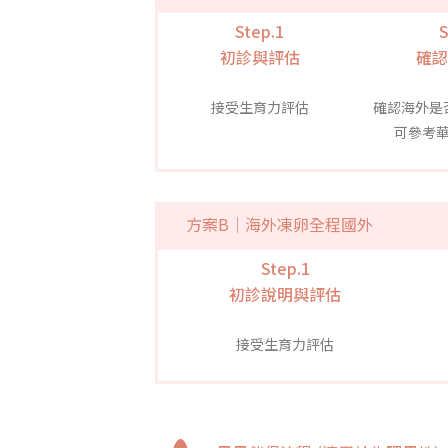
Step.1
S
初診與評估
確認
接受生育力評估
確認海外是
可參考
方案B｜海外凍卵全程國外
Step.1
初診說明與評估
接受生育力評估