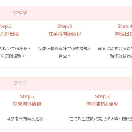
tep.2
Step.3
Step.4
海外接收
在華育開始療程
辦理出
否接受生殖細胞，
完成凍精與海外生殖機構規定
華育協助向台灣衛
華育案例經驗。
檢查。
殖細胞輸出
Step.2
Step.3
聯繫海外機構
海外凍精&檢查
可參考華育案例經驗。
在海外生殖機構完成凍卵與相關檢