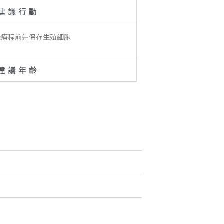
建議行動
議療程前先保存生殖細胞
建議年齡