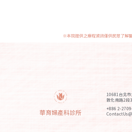
※本院提供之療程資訊僅供民眾了解
10681台北
敦化南路2段3
+886 2-2709
華育婦產科診所
ContactUs@