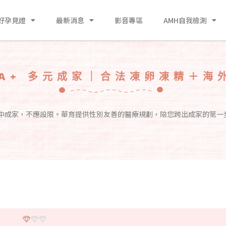
好孕見證
最新消息
影音專區
AMH自我檢測
IA+ 多元成家｜合法凍卵凍精＋海
中成家，不應設限。華育提供性別友善的醫療規劃，陪您跨出成家的第一