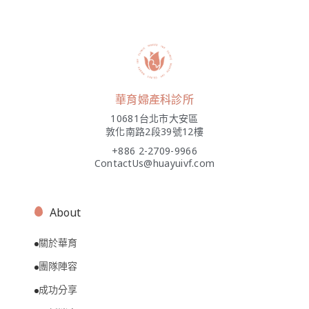
華育婦產科診所
10681台北市大安區
敦化南路2段39號12樓
+886 2-2709-9966
ContactUs@huayuivf.com
About
關於華育
團隊陣容
成功分享