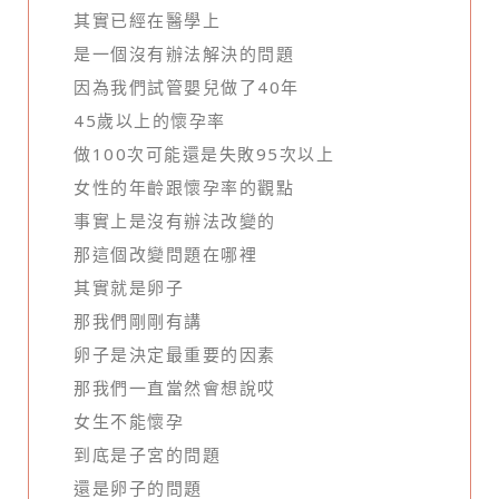
其實已經在醫學上
是一個沒有辦法解決的問題
因為我們試管嬰兒做了40年
45歲以上的懷孕率
做100次可能還是失敗95次以上
女性的年齡跟懷孕率的觀點
事實上是沒有辦法改變的
那這個改變問題在哪裡
其實就是卵子
那我們剛剛有講
卵子是決定最重要的因素
那我們一直當然會想說哎
女生不能懷孕
到底是子宮的問題
還是卵子的問題