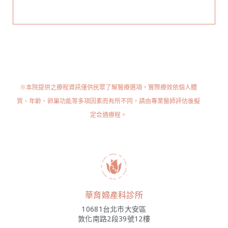
※本院提供之療程資訊僅供民眾了解醫療選項，實際療效依個人體
質、年齡、卵巢功能等多項因素而有所不同，請由專業醫師評估後擬
定合適療程。
華育婦產科診所
10681台北市大安區
敦化南路2段39號12樓