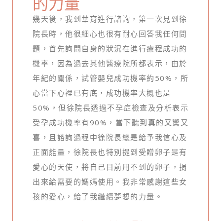
的力量
幾天後，我到華育進行諮詢，第一次見到徐
院長時，他很細心也很有耐心回答我任何問
題，首先詢問自身的狀況在進行療程成功的
機率，因為過去其他醫療院所都表示，由於
年紀的關係，試管嬰兒成功機率約50%，所
心當下心裡已有底，成功機率大概也是
50%，但徐院長透過不孕症檢查及分析表示
受孕成功機率有90%，當下聽到真的又驚又
喜，且諮詢過程中徐院長總是給予我信心及
正面能量，徐院長也特別提到受贈卵子是有
愛心的天使，將自己目前用不到的卵子，捐
出來給需要的媽媽使用。我非常感謝這些女
孩的愛心，給了我繼續夢想的力量。