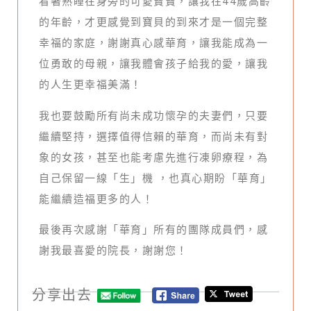
看著熟睡在身旁的可愛寶寶，讓我在44歲高齡
的年齡，才更感覺到寶貝的到來才是一個完整
幸福的家庭，謝謝真心感華育，讓我能成為一
位勇敢的母親，讓我體會孩子給我的愛，讓我
的人生更幸福美滿！
我也要鼓勵所有尚未成功懷孕的夫妻們，只要
繼續堅持，選擇值得信賴的華育，而尚未有對
象的女孩，甚至也能考慮先進行凍卵療程，為
自己保留一線「生」機 ，也真心期盼「華育」
能繼續造福更多的人！
最後再次感謝「華育」所有的團隊成員們，感
謝我最喜愛的院長，謝謝您！
分享出去