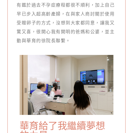
有鑑於過去不孕症療程都很不順利，加上自己
早已步入超高齡產婦，在與家人商討關於使用
受贈卵子的方式，沒想到大家都同意，讓我又
驚又喜，很開心我有開明的爸媽和公婆，並主
動與華育的徐院長聯繫。
華育給了我繼續夢想