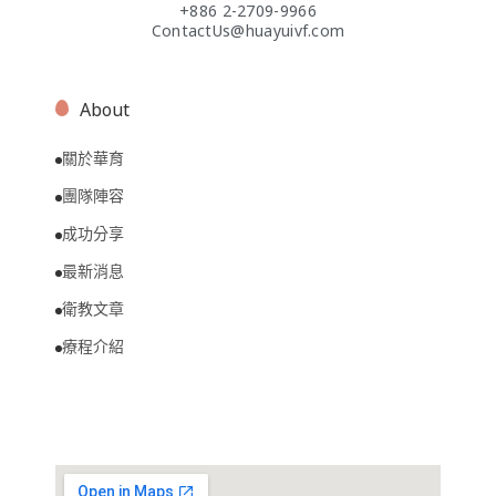
+886 2-2709-9966
ContactUs@huayuivf.com
About
關於華育
團隊陣容
成功分享
最新消息
衛教文章
療程介紹