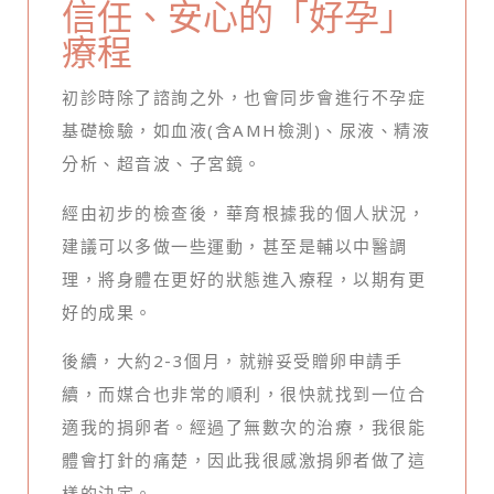
信任、安心的「好孕」
療程
初診時除了諮詢之外，也會同步會進行不孕症
基礎檢驗，如血液(含AMH檢測)、尿液、精液
分析、超音波、子宮鏡。
經由初步的檢查後，華育根據我的個人狀況，
建議可以多做一些運動，甚至是輔以中醫調
理，將身體在更好的狀態進入療程，以期有更
好的成果。
後續，大約2-3個月，就辦妥受贈卵申請手
續，而媒合也非常的順利，很快就找到一位合
適我的捐卵者。經過了無數次的治療，我很能
體會打針的痛楚，因此我很感激捐卵者做了這
樣的決定。