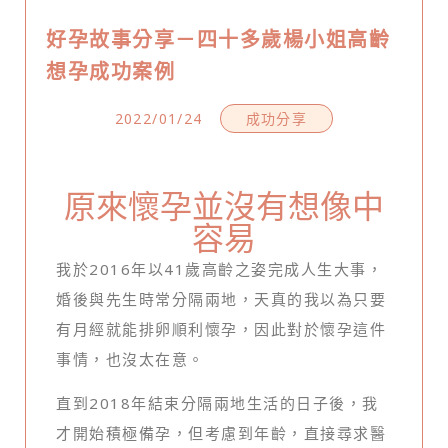
好孕故事分享－四十多歲楊小姐高齡
想孕成功案例
2022/01/24
成功分享
原來懷孕並沒有想像中
容易
我於2016年以41歲高齡之姿完成人生大事，
婚後與先生時常分隔兩地，天真的我以為只要
有月經就能排卵順利懷孕，因此對於懷孕這件
事情，也沒太在意。
直到2018年結束分隔兩地生活的日子後，我
才開始積極備孕，但考慮到年齡，直接尋求醫