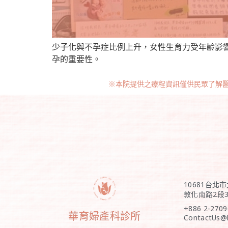
少子化與不孕症比例上升，女性生育力受年齡影響
孕的重要性。
※本院提供之療程資訊僅供民眾了解
10681台北
敦化南路2段3
+886 2-2709
華育婦產科診所
ContactUs@