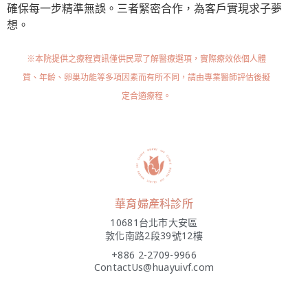
確保每一步精準無誤。三者緊密合作，為客戶實現求子夢
想。
※本院提供之療程資訊僅供民眾了解醫療選項，實際療效依個人體
質、年齡、卵巢功能等多項因素而有所不同，請由專業醫師評估後擬
定合適療程。
華育婦產科診所
10681台北市大安區
敦化南路2段39號12樓
+886 2-2709-9966
ContactUs@huayuivf.com