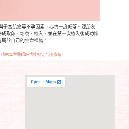
與子宮肌瘤等不孕因素，心情一度低落。經朋友
完成取卵、培養、植入，並在第一次植入後成功懷
有屬於自己的生命禮物。
，請由專業醫師評估後擬定合適療程。