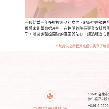
一位結婚一年多遲遲未孕的女性，經歷中醫調理
推薦來到華育婦產科，在徐明義院長專業安排與
孕。她感謝醫療團隊的溫柔與貼心，讓過程安心
※本院提供之療程資訊僅供民眾了解
10681台北
敦化南路2段3
+886 2-2709