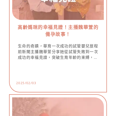
高齡媽咪的幸福見證！主播魏華萱的
備孕故事！
生命的奇蹟，華育一次成功的試管嬰兒旅程
前新聞主播魏華萱分享她從試管失敗到一次
成功的幸福見證，突破生育年齡的束縛，實
現當媽咪的夢想！35歲前透過凍卵保存未來
的可能性。愛自己，提前規劃，幸福其實就
在眼前！主播魏華萱的備孕故事！
2025/02/03