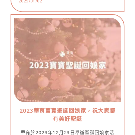
2025/01/02
2023華育寶寶聖誕回娘家，祝大家都
有美好聖誕
華育於2023年12月23日舉辦聖誕回娘家活