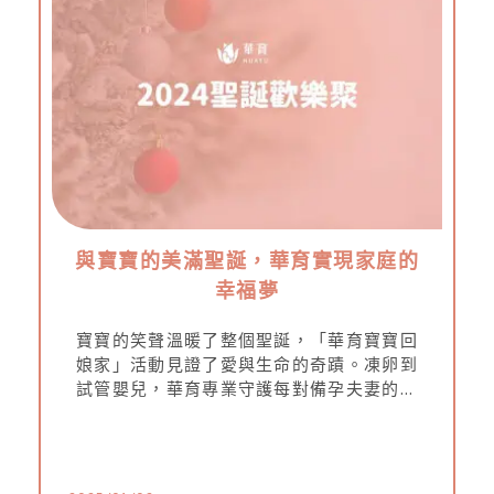
與寶寶的美滿聖誕，華育實現家庭的
幸福夢
寶寶的笑聲溫暖了整個聖誕，「華育寶寶回
娘家」活動見證了愛與生命的奇蹟。凍卵到
試管嬰兒，華育專業守護每對備孕夫妻的幸
福旅程，期待更多家庭加入這份喜悅！