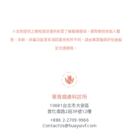
※本院提供之療程資訊僅供民眾了解醫療選項，實際療效依個人體
質、年齡、卵巢功能等多項因素而有所不同，請由專業醫師評估後擬
定合適療程。
華育婦產科診所
10681台北市大安區
敦化南路2段39號12樓
+886 2-2709-9966
ContactUs@huayuivf.com