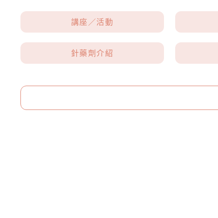
講座／活動
針藥劑介紹