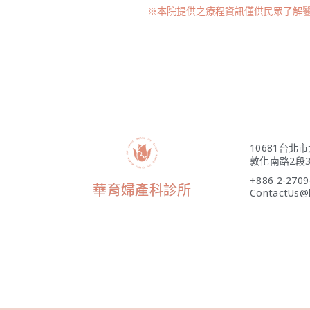
※本院提供之療程資訊僅供民眾了解
10681台北
敦化南路2段3
+886 2-2709
華育婦產科診所
ContactUs@