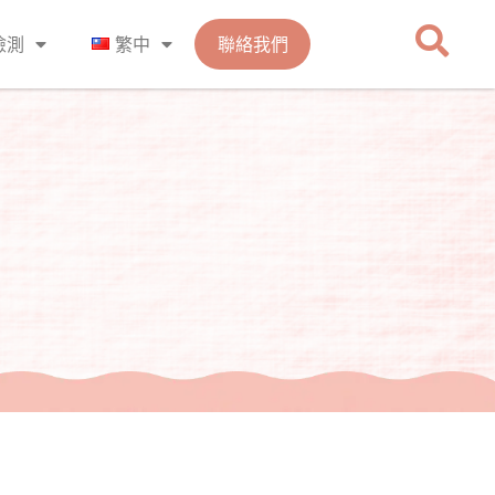
檢測
繁中
聯絡我們