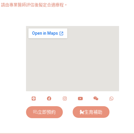
，請由專業醫師評估後擬定合適療程。
立即預約
生育補助