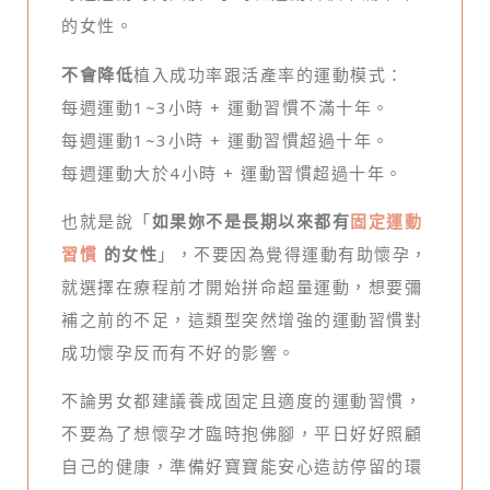
的女性。
不會降低
植入成功率跟活產率的運動模式：
每週運動1~3小時 + 運動習慣不滿十年。
每週運動1~3小時 + 運動習慣超過十年。
每週運動大於4小時 + 運動習慣超過十年。
也就是說「
如果妳不是長期以來都有
固定運動
習慣
的女性
」，不要因為覺得運動有助懷孕，
就選擇在療程前才開始拼命超量運動，想要彌
補之前的不足，這類型突然增強的運動習慣對
成功懷孕反而有不好的影響。
不論男女都建議養成固定且適度的運動習慣，
不要為了想懷孕才臨時抱佛腳，平日好好照顧
自己的健康，準備好寶寶能安心造訪停留的環