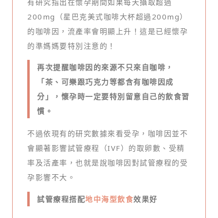
有研究指出在懷孕期間如果每天攝取超過
200mg（星巴克美式咖啡大杯超過200mg）
的咖啡因，流產率會明顯上升！這是已經懷孕
的準媽媽要特別注意的！
再次提醒咖啡因的來源不只來自咖啡，
「茶、可樂跟巧克力等都含有咖啡因成
分」，懷孕時一定要特別留意自己的飲食習
慣。
不過依現有的研究數據來看受孕，咖啡因並不
會顯著影響試管療程（IVF）的取卵數、受精
率及活產率，也就是說咖啡因對試管療程的受
孕影響不大。
試管療程搭配
地中海型飲食
效果好