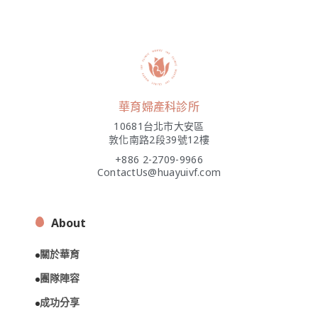
華育婦產科診所
10681台北市大安區
敦化南路2段39號12樓
+886 2-2709-9966
ContactUs@huayuivf.com
About
關於華育
團隊陣容
成功分享