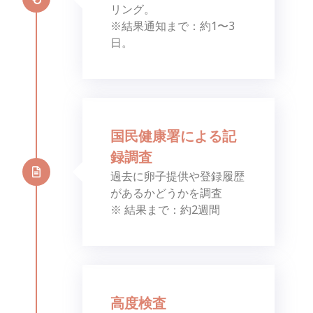
リング。
※結果通知まで：約1〜3
日。
国民健康署による記
録調査
過去に卵子提供や登録履歴
があるかどうかを調査
※ 結果まで：約2週間
高度検査