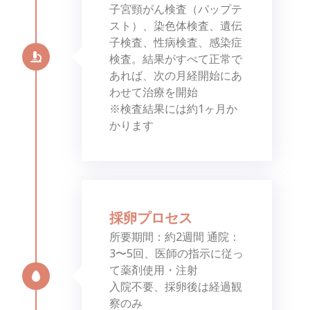
子宮頸がん検査（パップテ
スト）、染色体検査、遺伝
子検査、性病検査、感染症
検査。結果がすべて正常で
あれば、次の月経開始にあ
わせて治療を開始
※検査結果には約1ヶ月か
かります
採卵プロセス
所要期間：約2週間 通院：
3〜5回、医師の指示に従っ
て薬剤使用・注射
入院不要、採卵後は経過観
察のみ