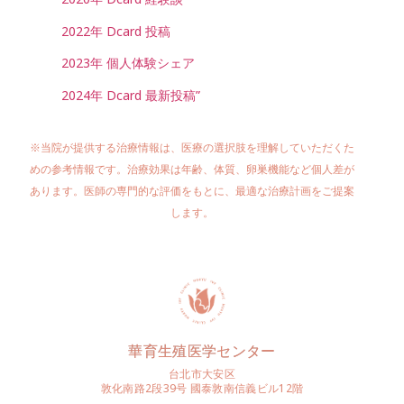
術中は眠っているため痛みを感じません
2022年 Dcard 投稿
ごく一部の方に、生理のような軽い痛みや
膨満感があります
2023年 個人体験シェア
2024年 Dcard 最新投稿”
※当院が提供する治療情報は、医療の選択肢を理解していただくた
めの参考情報です。治療効果は年齢、体質、卵巣機能など個人差が
あります。医師の専門的な評価をもとに、最適な治療計画をご提案
します。
華育生殖医学センター
台北市大安区
敦化南路2段39号 國泰敦南信義ビル12階