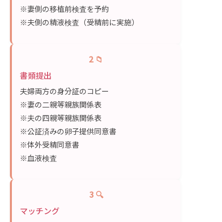
※妻側の移植前検査を予約
※夫側の精液検査（受精前に実施）
2 📁
書類提出
夫婦両方の身分証のコピー
※妻の二親等親族関係表
※夫の四親等親族関係表
※公証済みの卵子提供同意書
※体外受精同意書
※血液検査
3 🔍
マッチング