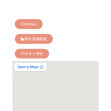
AMHer
体外受精助成
今すぐ予約