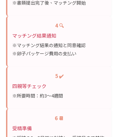
※書類提出完了後、マッチング開始
4 🔍
マッチング結果通知
※マッチング結果の通知と同意確認
※卵子パッケージ費用の支払い
5 ✔️
四親等チェック
※所要時間：約3〜4週間
6 📆
受精準備