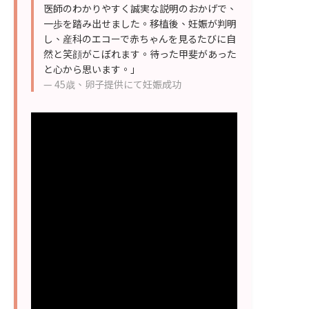
医師のわかりやすく誠実な説明のおかげで、
一歩を踏み出せました。移植後、妊娠が判明
し、産科のエコーで赤ちゃんを見るたびに自
然と笑顔がこぼれます。待った甲斐があった
と心から思います。」
— 45歳、卵子提供にて妊娠成功