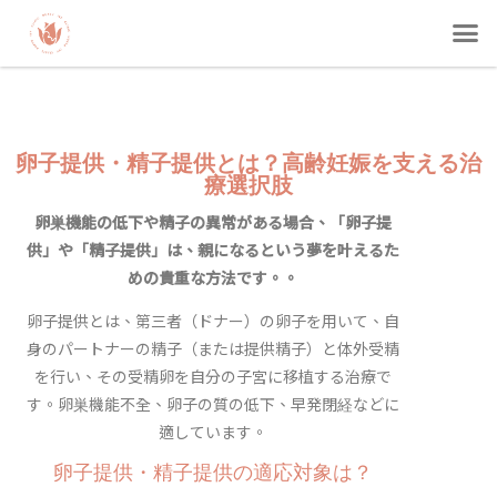
卵子提供・精子提供とは？高齢妊娠を支える治
療選択肢
卵巣機能の低下や精子の異常がある場合、「卵子提
供」や「精子提供」は、親になるという夢を叶えるた
めの貴重な方法です。。
卵子提供とは、第三者（ドナー）の卵子を用いて、自
身のパートナーの精子（または提供精子）と体外受精
を行い、その受精卵を自分の子宮に移植する治療で
す。卵巣機能不全、卵子の質の低下、早発閉経などに
適しています。
卵子提供・精子提供の適応対象は？