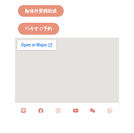
体外受精助成
今すぐ予約