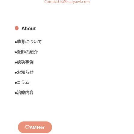
ContactUs@huayuivf.com
About
華育について
医師の紹介
成功事例
お知らせ
コラム
治療内容
AMHer