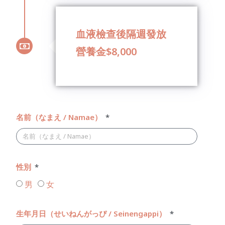
血液檢查後隔週發放
營養金$8,000
名前（なまえ / Namae）
性別
男
女
生年月日（せいねんがっぴ / Seinengappi）