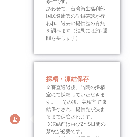
条件です。
あわせて、台湾衛生福利部
国民健康署の記録確認が行
われ、過去の提供歴の有無
を調べます（結果には約2週
間を要します）。
採精・凍結保存
※審査通過後、当院の採精
室にて採精していただきま
す。 その後、実験室で凍
結保存され、提供先が決ま
るまで保管されます。
※凍結前は再び2〜5日間の
禁欲が必要です。