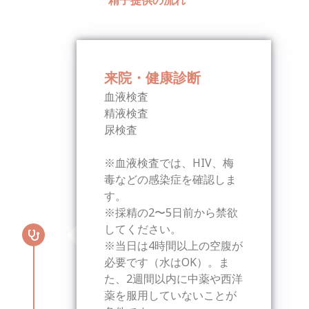
来院・健康診断
血液検査
精液検査
尿検査
※血液検査では、HIV、梅
毒などの感染症を確認しま
す。
※採精の2〜5日前から禁欲
してください。
※当日は4時間以上の空腹が
必要です（水はOK）。ま
た、2週間以内に中薬や西洋
薬を服用していないことが