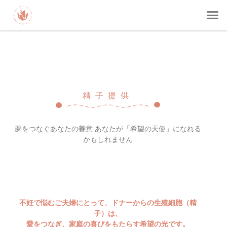
精子提供
夢をつなぐあなたの善意 あなたが「希望の天使」になれる
かもしれません
不妊で悩むご夫婦にとって、ドナーからの生殖細胞（精
子）は、
愛をつなぎ、家庭の喜びをもたらす希望の光です。