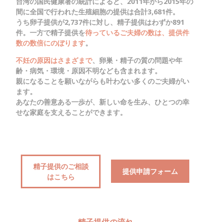
台湾の国民健康署の統計によると、2011年から2015年の
間に全国で行われた生殖細胞の提供は合計3,681件。
うち卵子提供が2,737件に対し、精子提供はわずか891
件。一方で精子提供を
待っているご夫婦の数は、提供件
数の数倍にのぼります
。
不妊の原因はさまざまで
、卵巣・精子の質の問題や年
齢・病気・環境・原因不明なども含まれます。
親になることを願いながらも叶わない多くのご夫婦がい
ます。
あなたの善意ある一歩が、新しい命を生み、ひとつの幸
せな家庭を支えることができます。
精子提供のご相談
提供申請フォーム
はこちら
精子提供の流れ