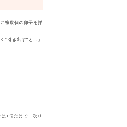
度に複数個の卵子を採
く“引き出す”と…」
。
のは1個だけで、残り