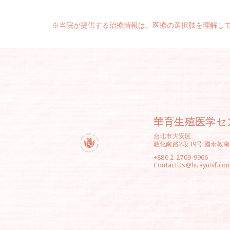
※当院が提供する治療情報は、医療の選択肢を理解し
華育生殖医学セ
台北市大安区
敦化南路2段39号 國泰敦
+886 2-2709-9966
ContactUs@huayuivf.co