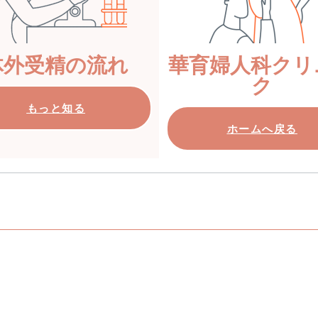
体外受精の流れ
華育婦人科クリ
ク
もっと知る
ホームへ戻る