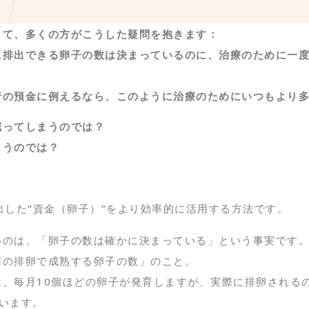
して、多くの方がこうした疑問を抱きます：
に排出できる卵子の数は決まっているのに、治療のために一
行の預金に例えるなら、このように治療のためにいつもより多
減ってしまうのでは？
まうのでは？
出した“資金（卵子）”をより効率的に活用する方法です。
いのは、「卵子の数は確かに決まっている」という事実です
回の排卵で成熟する卵子の数」のこと。
、毎月10個ほどの卵子が発育しますが、実際に排卵される
います。