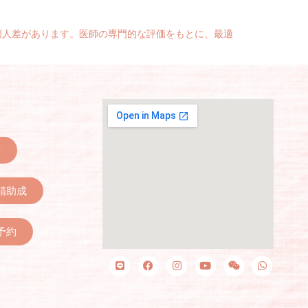
個人差があります。医師の専門的な評価をもとに、最適
r
精助成
予約