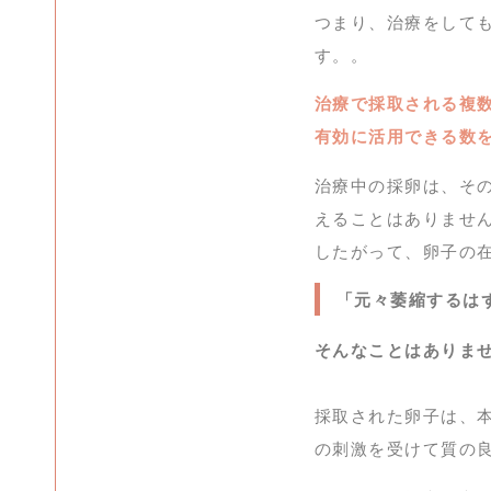
つまり、治療をしても
す。。
治療で採取される複数
有効に活用できる数
治療中の採卵は、そ
えることはありませ
したがって、卵子の
「元々萎縮するは
そんなことはありま
採取された卵子は、本
の刺激を受けて質の