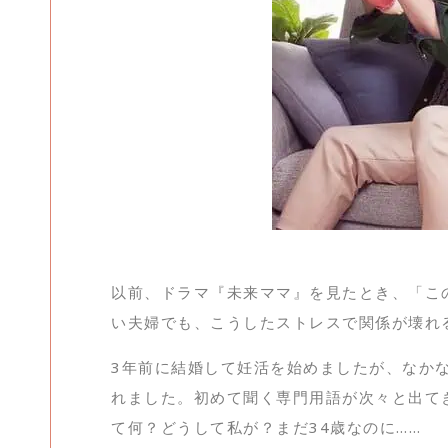
以前、ドラマ『未来ママ』を見たとき、「こ
い夫婦でも、こうしたストレスで関係が壊れ
3年前に結婚して妊活を始めましたが、なか
れました。初めて聞く専門用語が次々と出て
て何？どうして私が？まだ34歳なのに……