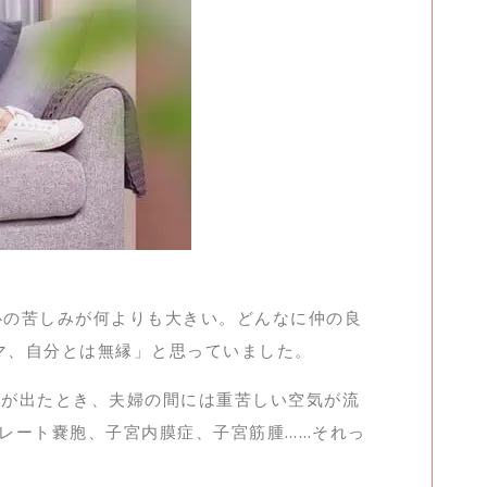
心の苦しみが何よりも大きい。どんなに仲の良
マ、自分とは無縁」と思っていました。
果が出たとき、夫婦の間には重苦しい空気が流
レート嚢胞、子宮内膜症、子宮筋腫……それっ