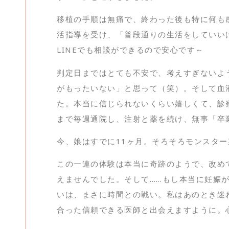
移植の手順は無痛で、終わった後も特に何も
活指導を受け、「普段通りの生活をしていい
LINEでも相談ができるので安心です～
判定日まではとても不安で、考えすぎないよ
がもったいない」と思って（笑）。そして血液
た。本当に信じられないくらい嬉しくて、診
まで毎週通院し、注射と薬を続け、無事「卒
今、娘はすでに11ヶ月。そろそろモンスタ
この一連の体験は本当に奇跡のようで、改め
えませんでした。そして……もし本当に妊娠
いは、まさに時間との戦い。私はあのとき迷
合った信頼できる医師と出会えますように。