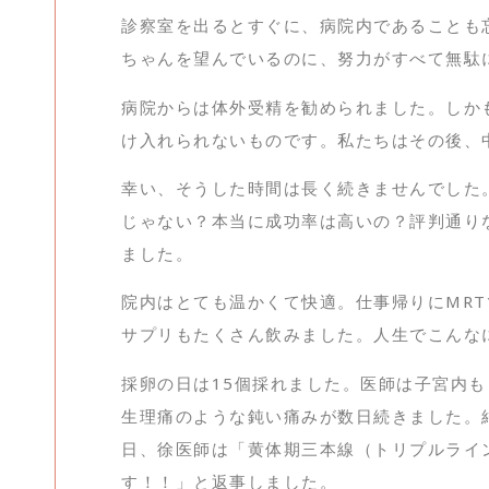
診察室を出るとすぐに、病院内であることも
ちゃんを望んでいるのに、努力がすべて無駄
病院からは体外受精を勧められました。しか
け入れられないものです。私たちはその後、
幸い、そうした時間は長く続きませんでした
じゃない？本当に成功率は高いの？評判通り
ました。
院内はとても温かくて快適。仕事帰りにMR
サプリもたくさん飲みました。人生でこんな
採卵の日は15個採れました。医師は子宮内
生理痛のような鈍い痛みが数日続きました。結
日、徐医師は「黄体期三本線（トリプルライ
す！！」と返事しました。