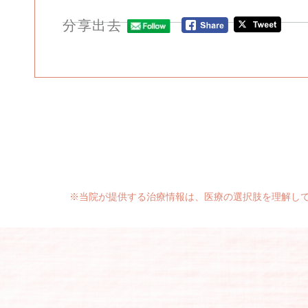
分享出去
※当院が提供する治療情報は、医療の選択肢を理解し