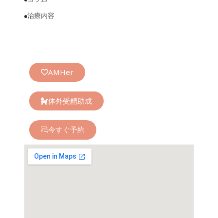
治療内容
AMHer
体外受精助成
今すぐ予約