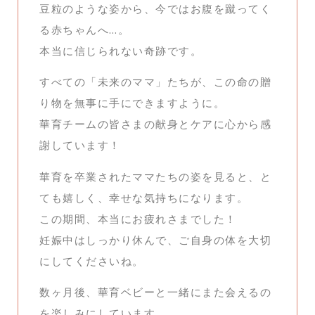
豆粒のような姿から、今ではお腹を蹴ってく
る赤ちゃんへ…。
本当に信じられない奇跡です。
すべての「未来のママ」たちが、この命の贈
り物を無事に手にできますように。
華育チームの皆さまの献身とケアに心から感
謝しています！
華育を卒業されたママたちの姿を見ると、と
ても嬉しく、幸せな気持ちになります。
この期間、本当にお疲れさまでした！
妊娠中はしっかり休んで、ご自身の体を大切
にしてくださいね。
数ヶ月後、華育ベビーと一緒にまた会えるの
を楽しみにしています。