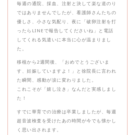
毎週の通院、採血、注射と決して楽な道のり
ではありませんでしたが、看護師さんたちの
優しさ、小さな気配り、夜に「破卵注射を打
ったらLINEで報告してくださいね」と電話
してくれる気遣いに本当に心が温まりまし
た。
移植から2週間後、「おめでとうございま
す、妊娠していますよ！」と徐院長に言われ
た瞬間、感動が涙に変わりました。
これこそが「嬉し泣き」なんだと実感しまし
た！
すでに華育での治療は卒業しましたが、毎週
超音波検査を受けたあの時間が今でも懐かし
く思い出されます。