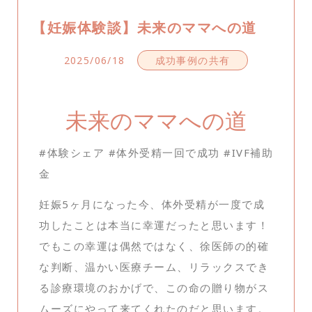
【妊娠体験談】未来のママへの道
2025/06/18
成功事例の共有
未来のママへの道
#体験シェア #体外受精一回で成功 #IVF補助
金
妊娠5ヶ月になった今、体外受精が一度で成
功したことは本当に幸運だったと思います！
でもこの幸運は偶然ではなく、徐医師の的確
な判断、温かい医療チーム、リラックスでき
る診療環境のおかげで、この命の贈り物がス
ムーズにやって来てくれたのだと思います。