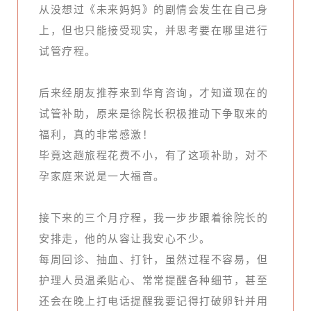
从没想过《未来妈妈》的剧情会发生在自己身
上，但也只能接受现实，并思考要在哪里进行
试管疗程。
后来经朋友推荐来到华育咨询，才知道现在的
试管补助，原来是徐院长积极推动下争取来的
福利，真的非常感激！
毕竟这趟旅程花费不小，有了这项补助，对不
孕家庭来说是一大福音。
接下来的三个月疗程，我一步步跟着徐院长的
安排走，他的从容让我安心不少。
每周回诊、抽血、打针，虽然过程不容易，但
护理人员温柔贴心、常常提醒各种细节，甚至
还会在晚上打电话提醒我要记得打破卵针并用