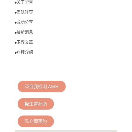
关于华育
团队阵容
成功分享
最新消息
卫教文章
疗程介绍
自我检测 AMH
生育补助
立即预约