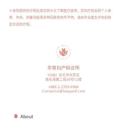
※本院提供的疗程信息仅供大众了解医疗选项，实际疗效会因个人体
质、年龄、卵巢功能等多种因素而有所不同，请由专业医生评估后制
定合适的疗程。
华育妇产科诊所
10681 台北市大安区
敦化南路二段39号12楼
+886 2-2709-9966
ContactUs@huayuivf.com
About