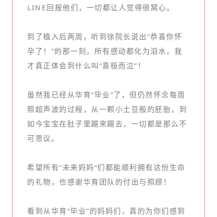
LINE回报他们，一切都让人觉得很窝心。
到了植入后两周，听到徐院长说出“恭喜你怀
孕了！”的那一刻，所有感动都化为泪水，我
才真正体会到什么叫“喜极而泣”！
虽然我已经从华育“毕业”了，但仍然怀念每周
照超声波的过程，从一颗小土豆般的胚胎，到
如今宝宝在肚子里踢来踢去，一切都是那么不
可思议。
希望所有“未来妈妈”们都能顺利拥有这份生命
的礼物，也感谢华育团队的付出与照顾！
看到从华育“毕业”的妈妈们，真的为你们感到