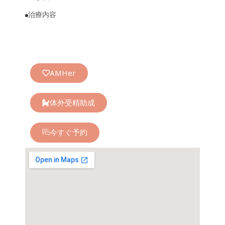
治療内容
AMHer
体外受精助成
今すぐ予約