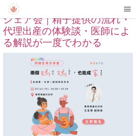
る｜レズビアン妊娠の赤裸々
シェア会｜精子提供の流れ・
代理出産の体験談・医師によ
る解説が一度でわかる