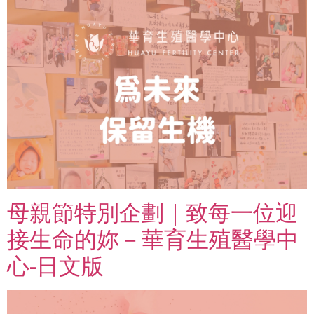
母親節特別企劃｜致每一位迎
接生命的妳－華育生殖醫學中
心-日文版