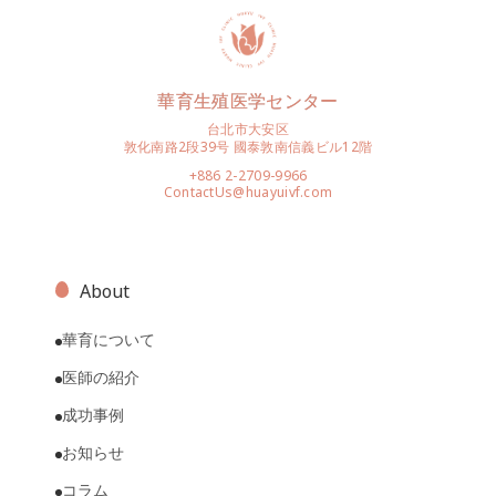
華育生殖医学センター
台北市大安区
敦化南路2段39号 國泰敦南信義ビル12階
+886 2-2709-9966
ContactUs@huayuivf.com
About
華育について
医師の紹介
成功事例
お知らせ
コラム