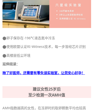
⬤卵子保存在-196°C液态氮中冷冻
⬤使用欧盟认证RI-Witness技术，每一步皆经芯片识别
⬤高楼层低尘环境
延伸阅读：
除了好医师，还需要有零失误实验室，让您安心好孕！
建议女性25岁后
至少检测一次AMH值
AMH指数越高的女性，在冻卵时的取卵颗数平均也较高