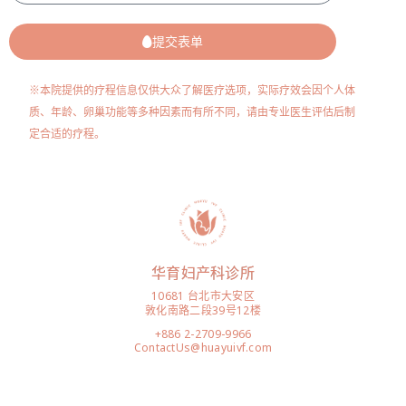
提交表单
※本院提供的疗程信息仅供大众了解医疗选项，实际疗效会因个人体
质、年龄、卵巢功能等多种因素而有所不同，请由专业医生评估后制
定合适的疗程。
华育妇产科诊所
10681 台北市大安区
敦化南路二段39号12楼
+886 2-2709-9966
ContactUs@huayuivf.com