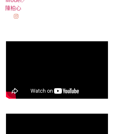
Model／
陳柏心