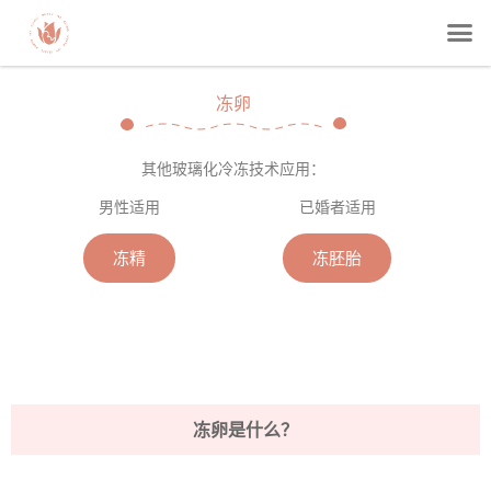
冻卵
其他玻璃化冷冻技术应用：
男性适用
已婚者适用
冻精
冻胚胎
冻卵是什么？