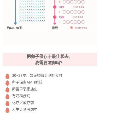
把卵子保存于最佳状态。
我需要冻卵吗？
30–38岁、暂无婚育计划的女性
卵子储备AMH偏低
卵巢早衰家族史
有妇科疾病
化疗／放疗前
人生计划考虑中