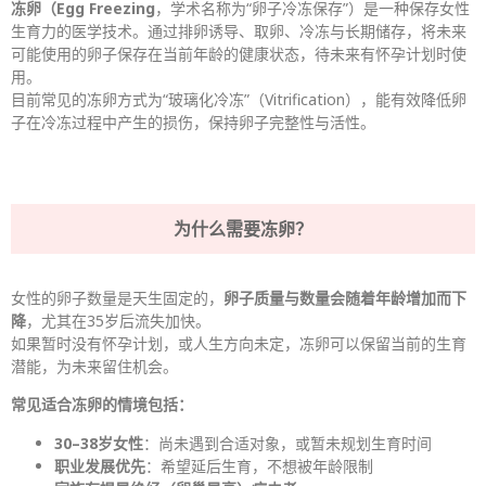
冻卵（Egg Freezing
，学术名称为“卵子冷冻保存”）是一种保存女性
生育力的医学技术。通过排卵诱导、取卵、冷冻与长期储存，将未来
可能使用的卵子保存在当前年龄的健康状态，待未来有怀孕计划时使
用。
目前常见的冻卵方式为“玻璃化冷冻”（Vitrification），能有效降低卵
子在冷冻过程中产生的损伤，保持卵子完整性与活性。
为什么需要冻卵？
女性的卵子数量是天生固定的，
卵子质量与数量会随着年龄增加而下
降
，尤其在35岁后流失加快。
如果暂时没有怀孕计划，或人生方向未定，冻卵可以保留当前的生育
潜能，为未来留住机会。
常见适合冻卵的情境包括
：
30–38岁女性
：尚未遇到合适对象，或暂未规划生育时间
职业发展优先
：希望延后生育，不想被年龄限制