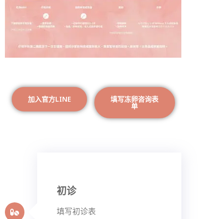
加入官方LINE
填写冻卵咨询表
单
初诊
填写初诊表