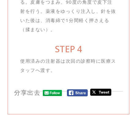
る。皮膚をつまみ、90度の角度で皮下注
射を行う。薬液をゆっくり注入し、針を抜
いた後は、消毒綿で1分間軽く押さえる
（揉まない）。
STEP 4
使用済みの注射器は次回の診察時に医療ス
タッフへ渡す。
分享出去