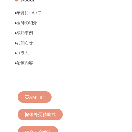
華育について
医師の紹介
成功事例
お知らせ
コラム
治療内容
AMHer
体外受精助成
今すぐ予約