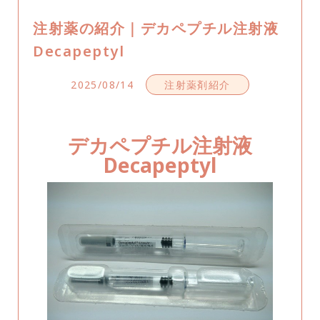
注射薬の紹介｜デカペプチル注射液
Decapeptyl
2025/08/14
注射薬剤紹介
デカペプチル注射液
Decapeptyl