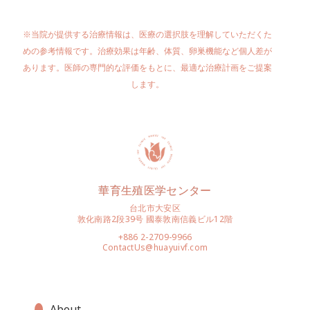
※当院が提供する治療情報は、医療の選択肢を理解していただくた
めの参考情報です。治療効果は年齢、体質、卵巣機能など個人差が
あります。医師の専門的な評価をもとに、最適な治療計画をご提案
します。
華育生殖医学センター
台北市大安区
敦化南路2段39号 國泰敦南信義ビル12階
+886 2-2709-9966
ContactUs@huayuivf.com
About