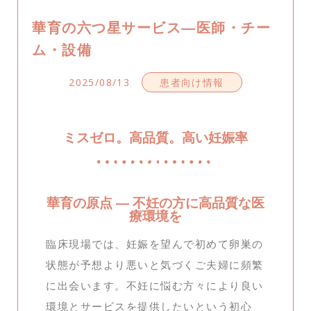
華育の六つ星サービス―医師・チー
ム・設備
2025/08/13
患者向け情報
ミスゼロ。高品質。高い妊娠率
華育の原点 ― 不妊の方に高品質な医
療環境を
臨床現場では、妊娠を望んで初めて卵巣の
状態が予想より悪いと気づくご夫婦に頻繁
に出会います。不妊に悩む方々により良い
環境とサービスを提供したいという初心