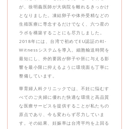
が、徐明義医師が大病院を離れるきっかけ
となりました。凍結卵子や体外受精などの
生殖医療に専念するだけでなく、六つ星の
ラボを構築することにも尽力しました。
2018年には、台湾で初めてEU認証のRI-
Witnessシステムを導入。細胞輸送時間を
最短にし、外的要因が卵子や胚に与える影
響を最小限に抑えるように環境面も丁寧に
整備しています。
華育婦人科クリニックでは、不妊に悩むす
べてのご夫婦に優れた快適な環境と高品質
な医療サービスを提供することが私たちの
原点であり、今も変わらず尽力していま
す。その結果、妊娠率は台湾平均を上回る