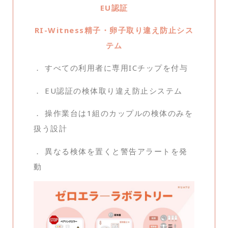
EU認証
RI-Witness精子・卵子取り違え防止シス
テム
． すべての利用者に専用ICチップを付与
． EU認証の検体取り違え防止システム
． 操作業台は1組のカップルの検体のみを
扱う設計
． 異なる検体を置くと警告アラートを発
動