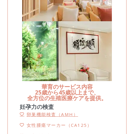
華育のサービス内容
25歳から45歳以上まで、
全方位の生殖医療ケアを提供。
妊孕力の検査
卵巣機能検査（AMH）
女性腫瘍マーカー（CA125）