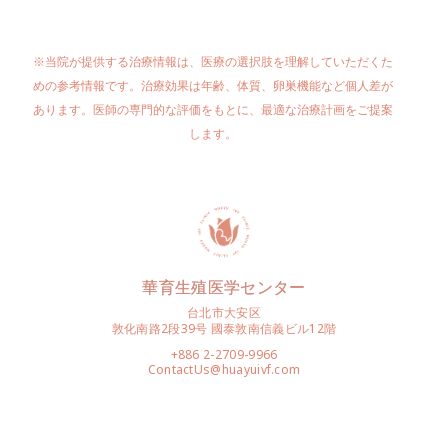
※当院が提供する治療情報は、医療の選択肢を理解していただくた
めの参考情報です。治療効果は年齢、体質、卵巣機能など個人差が
あります。医師の専門的な評価をもとに、最適な治療計画をご提案
します。
華育生殖医学センター
台北市大安区
敦化南路2段39号 國泰敦南信義ビル12階
+886 2-2709-9966
ContactUs@huayuivf.com