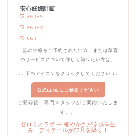
安心妊娠計画
PGT-A
PGT-M
CGT
上記の治療をご予約されたい方、または華育
のサービスについて詳しく知りたい方は、
↓
↓ 下のアイコンをクリックしてください ↓↓
公式LINEにご参加ください
ご登録後、専門スタッフがご案内いたしま
す。。
ゼロミスラボ ― 細やかさが卓越を生
み、ディテールが非凡を築く！