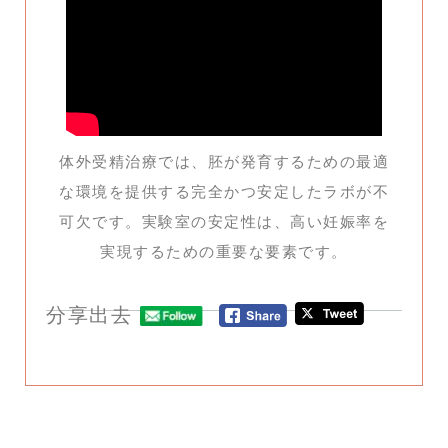
体外受精治療では、胚が発育するための最適
な環境を提供する完全かつ安定したラボが不
可欠です。実験室の安定性は、高い妊娠率を
実現するための重要な要素です。
分享出去