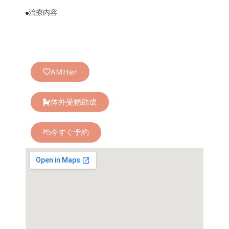
治療内容
AMHer
体外受精助成
今すぐ予約