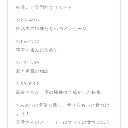
心遣いと専門的なサポート
3:28–4:18
妊活中の姉妹たちへのメッセージ
4:18–4:42
華育を選んだ決め手
4:42–4:59
愛と勇気の物語
4:59–6:12
高齢ママが一度の胚移植で成功した秘密
✨未来への希望を残し、幸せをもっと近づけ
よう！
華萱さんのストーリーはすべての女性に伝え