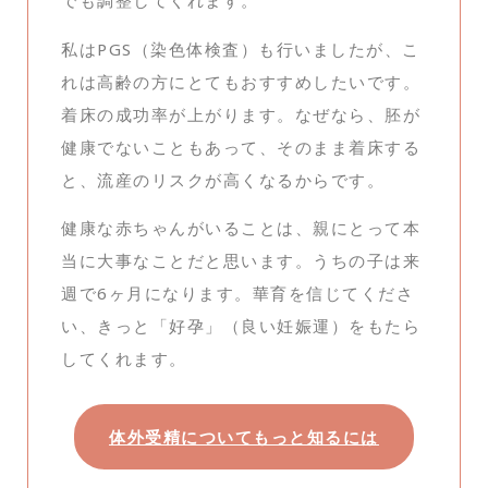
でも調整してくれます。
私はPGS（染色体検査）も行いましたが、こ
れは高齢の方にとてもおすすめしたいです。
着床の成功率が上がります。なぜなら、胚が
健康でないこともあって、そのまま着床する
と、流産のリスクが高くなるからです。
健康な赤ちゃんがいることは、親にとって本
当に大事なことだと思います。うちの子は来
週で6ヶ月になります。華育を信じてくださ
い、きっと「好孕」（良い妊娠運）をもたら
してくれます。
体外受精についてもっと知るには