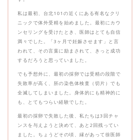
私は最初、台北101の近くにある有名なクリ
ニックで体外受精を始めました。最初にカウ
ンセリングを受けたとき、医師はとても自信
満々でした。「3ヶ月で妊娠させます」と言
われて、その言葉に励まされて、きっと成功
するだろうと思っていました。
でも予想外に、最初の採卵では受精の段階で
失敗率が高く、胚の染色体検査（切片）でも
全滅してしまいました。身体的にも精神的に
も、とてもつらい経験でした。
最初の採卵で失敗した後、私たちは3回チャ
ンスを与えようと決めて、あと2回残ってい
ました。ちょうどその頃、縁があって徐医師