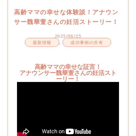
高齢ママの幸せな体験談！アナウン
サー魏華萱さんの妊活ストーリー！
2025/06/25
最新情報
,
成功事例の共有
高齢ママの幸せな証言！
アナウンサー魏華萱さんの妊活スト
ーリー！