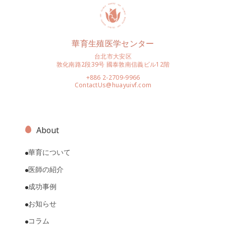
華育生殖医学センター
台北市大安区
敦化南路2段39号 國泰敦南信義ビル12階
+886 2-2709-9966
ContactUs@huayuivf.com
About
華育について
医師の紹介
成功事例
お知らせ
コラム