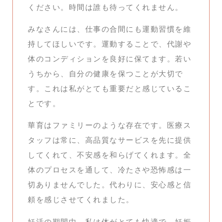
ください。時間は誰も待ってくれません。
みなさんには、仕事の合間にも運動習慣を維
持してほしいです。運動することで、代謝や
体のコンディションを良好に保てます。若い
うちから、自分の健康を保つことが大切で
す。これは私がとても重要だと感じているこ
とです。
華育はファミリーのような存在です。医療ス
タッフは常に、高品質なサービスを先に提供
してくれて、不安感を和らげてくれます。全
体のプロセスを通して、冷たさや恐怖感は一
切ありませんでした。代わりに、安心感と信
頼を感じさせてくれました。
妊活の期間中、私は体がとても快適で、妊娠