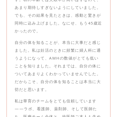
あまり期待しすぎないようにしていました。
でも、その結果を見たときは、感動と驚きが
同時に込み上げました。なにせ、もう45歳近
かったので。
自分の体を知ることが、本当に大事だと感じ
ました。私は妊活のときに頻繁に婦人科に通
うようになって、AMHの数値がとても低い
ことを知りました。それまでは、自分の体に
ついてあまりよくわかっていませんでした。
だからこそ、自分の体を知ることは本当に大
切だと思います。
私は華育のチームをとても信頼しています
——ラボ、看護師、薬剤師、そして医師た
ち。医療チーム全体と、徐医師ご本人も含め