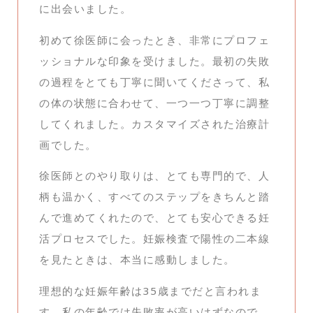
に出会いました。
初めて徐医師に会ったとき、非常にプロフェ
ッショナルな印象を受けました。最初の失敗
の過程をとても丁寧に聞いてくださって、私
の体の状態に合わせて、一つ一つ丁寧に調整
してくれました。カスタマイズされた治療計
画でした。
徐医師とのやり取りは、とても専門的で、人
柄も温かく、すべてのステップをきちんと踏
んで進めてくれたので、とても安心できる妊
活プロセスでした。妊娠検査で陽性の二本線
を見たときは、本当に感動しました。
理想的な妊娠年齢は35歳までだと言われま
す。私の年齢では失敗率が高いはずなので、