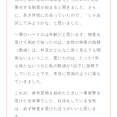
乗せする制度が始まると聞きました。さら
に、良き伴侶に出会っていたので、「じゃあ
試してみようかな」と思いました。
一番のハードルは年齢だと思います。検査を
受けて初めて知ったのは、女性の卵巣の指標
（数値）は、外見がどんなに若く見えても関
係ないということ。驚いたのは、たった1年
も経たないうちに私の数値が1以下に急降下
していたことです。本当に雪崩のように落ち
ていきました。
これが、体外受精を始めたときに一番衝撃を
受けた出来事でした。妊活をしている女性
は、必ず検査を受けたほうがいいと思いま
す。