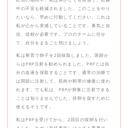
中の不安も軽減されました。このことをやり
たいなら、早めに行動してください。これは
私が心から実感していることです。勇気と自
信、信頼が必要です。プロのチームに任せ
て、自分をまるごと預けましょう。
私は華育で卵子を2回採取しました。医師か
らはPRP注射を勧められました。PRPとは自
分の血液を採取することです。通常の治療で
は関節に注射して、筋肉や靭帯の修復に使わ
れます。でも私は、PRPが卵巣に注射できる
ことは知りませんでした。排卵を促すために
使えるそうです。
私はPRPを受けてから、2回目の採卵を行い
ました。ラボ（胚培養室）はとても重要で