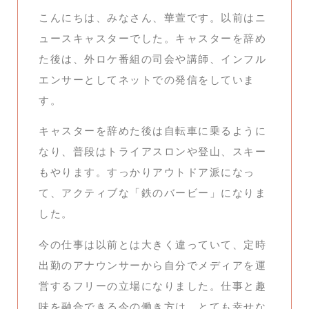
こんにちは、みなさん、華萱です。以前はニ
ュースキャスターでした。キャスターを辞め
た後は、外ロケ番組の司会や講師、インフル
エンサーとしてネットでの発信をしていま
す。
キャスターを辞めた後は自転車に乗るように
なり、普段はトライアスロンや登山、スキー
もやります。すっかりアウトドア派になっ
て、アクティブな「鉄のバービー」になりま
した。
今の仕事は以前とは大きく違っていて、定時
出勤のアナウンサーから自分でメディアを運
営するフリーの立場になりました。仕事と趣
味を融合できる今の働き方は、とても幸せな