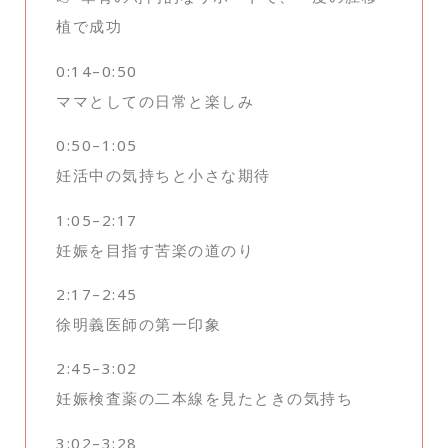
植で成功
0:14–0:50
ママとしての日常と楽しみ
0:50–1:05
妊活中の気持ちと小さな期待
1:05–2:17
妊娠を目指す苦楽の道のり
2:17–2:45
徐明義医師の第一印象
2:45–3:02
妊娠検査薬の二本線を見たときの気持ち
3:02–3:28