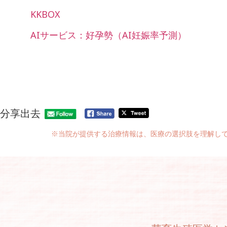
KKBOX
AIサービス：好孕勢（AI妊娠率予測）
分享出去
※当院が提供する治療情報は、医療の選択肢を理解し