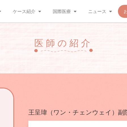
ケース紹介
国際医療
ニュース
医師の紹介
王呈瑋（ワン・チェンウェイ）副