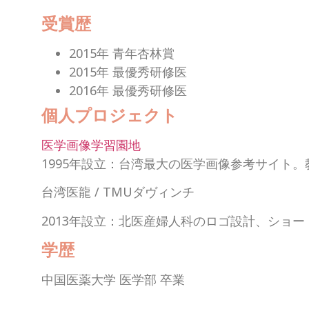
受賞歴
2015年 青年杏林賞
2015年 最優秀研修医
2016年 最優秀研修医
個人プロジェクト
医学画像学習園地
1995年設立：台湾最大の医学画像参考サイト
台湾医龍 / TMUダヴィンチ
2013年設立：北医産婦人科のロゴ設計、ショ
学歴
中国医薬大学 医学部 卒業