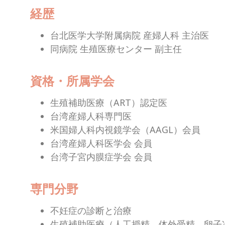
経歴
台北医学大学附属病院 産婦人科 主治医
同病院 生殖医療センター 副主任
資格・所属学会
生殖補助医療（ART）認定医
台湾産婦人科専門医
米国婦人科内視鏡学会（AAGL）会員
台湾産婦人科医学会 会員
台湾子宮内膜症学会 会員
専門分野
不妊症の診断と治療
生殖補助医療（人工授精、体外受精、卵子