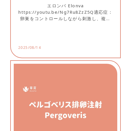
エロンバ Elonva
https://youtu.be/Ng7Ru8ZzZ5Q適応症：
卵巣をコントロールしながら刺激し、複数
の卵胞の発育を促すために使用されます。
副作用： 注射部位に軽度かつ一時的な赤み
やかゆみが出ることがあります。...
2025/08/14