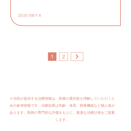
よって精子形成が低下している男性に適応
されます。...
2025/08/14
1
2
※当院が提供する治療情報は、医療の選択肢を理解していただくた
めの参考情報です。治療効果は年齢、体質、卵巣機能など個人差が
あります。医師の専門的な評価をもとに、最適な治療計画をご提案
します。