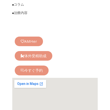
コラム
治療内容
AMHer
体外受精助成
今すぐ予約