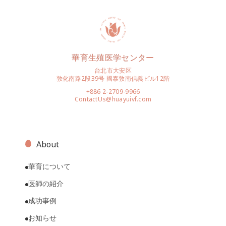
華育生殖医学センター
台北市大安区
敦化南路2段39号 國泰敦南信義ビル12階
+886 2-2709-9966
ContactUs@huayuivf.com
About
華育について
医師の紹介
成功事例
お知らせ