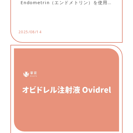
Endometrin（エンドメトリン）を使用中
は、水のような透明なおりものが多くなる
ことがありますが、これは正常です。...
2025/08/14