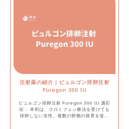
注射薬の紹介｜ピュルゴン排卵注射
Puregon 300 IU
ピュルゴン排卵注射 Puregon 300 IU 適応
症： 本剤は、クロミフェン療法を受けても
排卵しない女性、複数の卵胞の発育を促す
ための人工生殖補助技術を受けている患
者、および性腺刺激ホルモンの分泌不足に