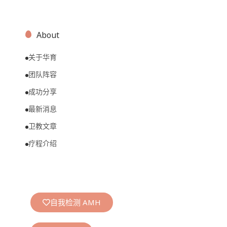
About
关于华育
团队阵容
成功分享
最新消息
卫教文章
疗程介绍
自我检测 AMH