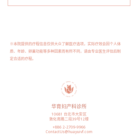
※本院提供的疗程信息仅供大众了解医疗选项，实际疗效会因个人体
质、年龄、卵巢功能等多种因素而有所不同，请由专业医生评估后制
定合适的疗程。
华育妇产科诊所
10681 台北市大安区
敦化南路二段39号12楼
+886 2-2709-9966
ContactUs@huayuivf.com