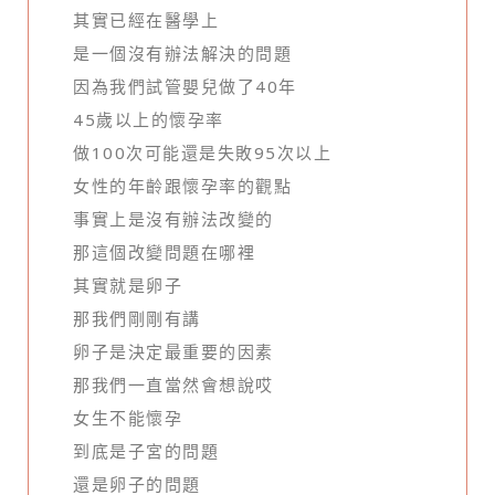
其實已經在醫學上
是一個沒有辦法解決的問題
因為我們試管嬰兒做了40年
45歲以上的懷孕率
做100次可能還是失敗95次以上
女性的年齡跟懷孕率的觀點
事實上是沒有辦法改變的
那這個改變問題在哪裡
其實就是卵子
那我們剛剛有講
卵子是決定最重要的因素
那我們一直當然會想說哎
女生不能懷孕
到底是子宮的問題
還是卵子的問題