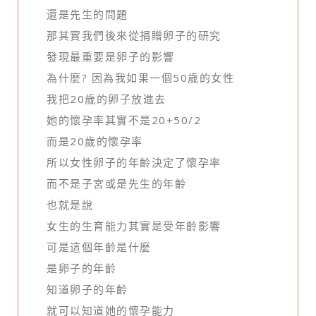
還是先生的問題
那其實我們後來從捐贈卵子的研究
發現最重要是卵子的影響
為什麼? 因為我如果一個50歲的女性
我把20歲的卵子放進去
她的懷孕率其實不是20+50/2
而是20歲的懷孕率
所以女性卵子的年齡決定了懷孕率
而不是子宮或是先生的年齡
也就是說
女生的生育能力其實是受年齡影響
可是這個年齡是什麼
是卵子的年齡
知道卵子的年齡
就可以知道她的懷孕能力