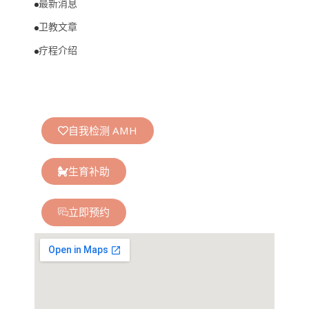
最新消息
卫教文章
疗程介绍
自我检测 AMH
生育补助
立即预约