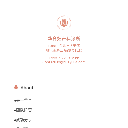
华育妇产科诊所
10681 台北市大安区
敦化南路二段39号12楼
+886 2-2709-9966
ContactUs@huayuivf.com
About
关于华育
团队阵容
成功分享