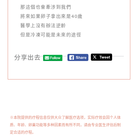
那這個也會牽涉到我們
將來如果卵子拿出來是40歲
醫學上沒有辦法逆齡
但是冷凍可能是未來的途徑
分享出去
※本院提供的疗程信息仅供大众了解医疗选项，实际疗效会因个人体
质、年龄、卵巢功能等多种因素而有所不同，请由专业医生评估后制
定合适的疗程。