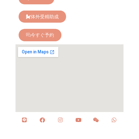
体外受精助成
今すぐ予約