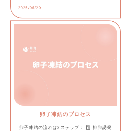
胞の大きさを確認し、最適な採卵日を決
2025/06/20
定。...
卵子凍結のプロセス
卵子凍結の流れは3ステップ： 1️⃣ 排卵誘発