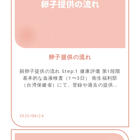
卵子提供の流れ
捐卵子提供の流れ Step.1 健康評価 第1段階
基本的な血液検査（1〜3日） 衛生福利部
（台湾保健省）にて、登録や過去の提供歴
の有無を確認（約2週間） 第2段階 高次の
血液検査（約1ヶ月） Step.2...
2025/06/24