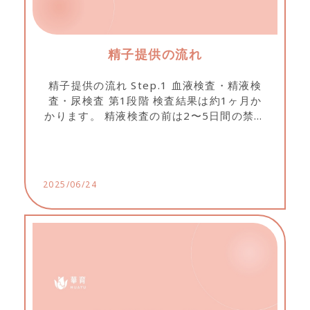
精子提供の流れ
精子提供の流れ Step.1 血液検査・精液検
査・尿検査 第1段階 検査結果は約1ヶ月か
かります。 精液検査の前は2〜5日間の禁欲
が必要です。 検査当日は4時間の絶食(水は
可)および2週間以内に中西薬を服用してい
ないことが必要です。...
2025/06/24