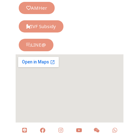
AMHer
IVF Subsidy
LINE@