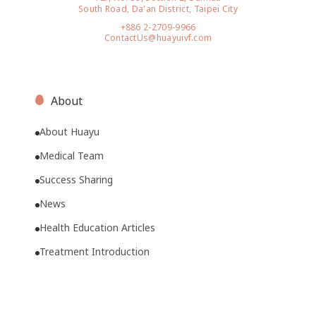
South Road, Da'an District, Taipei City
+886 2-2709-9966
ContactUs@huayuivf.com
About
About Huayu
Medical Team
Success Sharing
News
Health Education Articles
Treatment Introduction