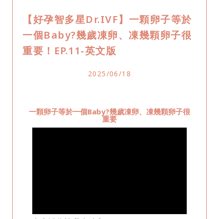
【好孕智多星Dr.IVF】一顆卵子等於
一個Baby?幾歲凍卵、凍幾顆卵子很
重要！EP.11-英文版
2025/06/18
一顆卵子等於一個Baby?幾歲凍卵、凍幾顆卵子很
重要