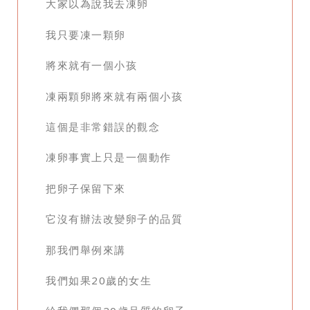
大家以為說我去凍卵
我只要凍一顆卵
將來就有一個小孩
凍兩顆卵將來就有兩個小孩
這個是非常錯誤的觀念
凍卵事實上只是一個動作
把卵子保留下來
它沒有辦法改變卵子的品質
那我們舉例來講
我們如果20歲的女生