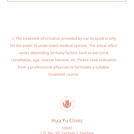
※ The treatment information provided by our hospital is only
for the public to understand medical options. The actual effect
varies depending on many factors such as personal
constitution, age, ovarian function, etc. Please seek evaluation
from a professional physician to formulate a suitable
treatment course.
Hua Yu Clinic
10681
12F, No. 39, Section 2, Dunhua