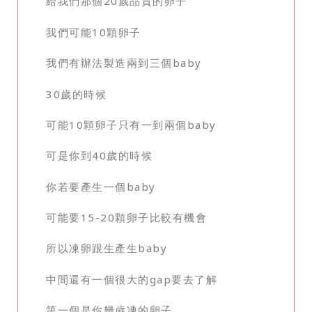
給我們那個20歲品質的卵子
我們可能10顆卵子
我們有辦法製造兩到三個baby
30歲的時候
可能10顆卵子只有一到兩個baby
可是你到40歲的時候
你若要產生一個baby
可能要15-20顆卵子比較有機會
所以凍卵跟生產生baby
中間還有一個很大的gap要去了解
第一個是你幾歲凍的卵子